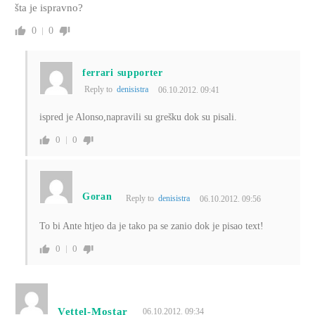
šta je ispravno?
0
0
ferrari supporter
Reply to
denisistra
06.10.2012. 09:41
ispred je Alonso,napravili su grešku dok su pisali.
0
0
Goran
Reply to
denisistra
06.10.2012. 09:56
To bi Ante htjeo da je tako pa se zanio dok je pisao text!
0
0
Vettel-Mostar
06.10.2012. 09:34