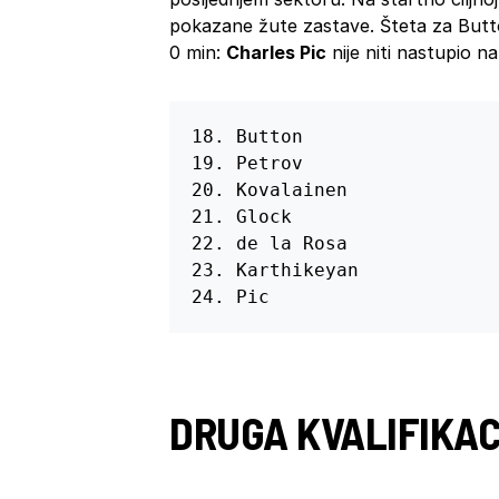
pokazane žute zastave. Šteta za Butt
0 min:
Charles Pic
nije niti nastupio na
18. Button

19. Petrov

20. Kovalainen

21. Glock

22. de la Rosa

23. Karthikeyan

24. Pic
DRUGA KVALIFIKA