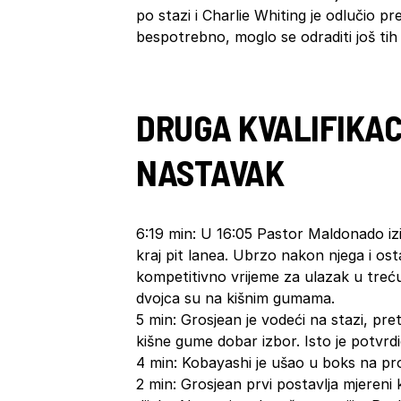
po stazi i Charlie Whiting je odlučio pr
bespotrebno, moglo se odraditi još tih
DRUGA KVALIFIKAC
NASTAVAK
6:19 min: U 16:05 Pastor Maldonado iziš
kraj pit lanea. Ubrzo nakon njega i ost
kompetitivno vrijeme za ulazak u treću
dvojca su na kišnim gumama.
5 min: Grosjean je vodeći na stazi, pre
kišne gume dobar izbor. Isto je potvrdi
4 min: Kobayashi je ušao u boks na p
2 min: Grosjean prvi postavlja mjereni