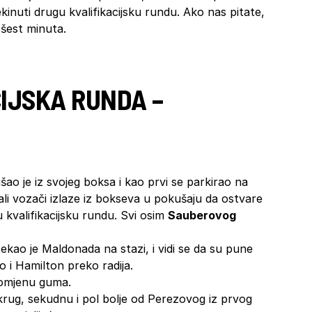
ekinuti drugu kvalifikacijsku rundu. Ako nas pitate,
 šest minuta.
IJSKA RUNDA –
ao je iz svojeg boksa i kao prvi se parkirao na
ali vozači izlaze iz bokseva u pokušaju da ostvare
 kvalifikacijsku rundu. Svi osim
Sauberovog
tekao je Maldonada na stazi, i vidi se da su pune
o i Hamilton preko radija.
romjenu guma.
 krug, sekudnu i pol bolje od Perezovog iz prvog