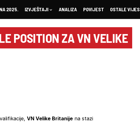
NA 2025.
IZVJEŠTAJI
ANALIZA
POVIJEST
OSTALE VIJES
E POSITION ZA VN VELIKE
alifikacije,
VN Velike Britanije
na stazi