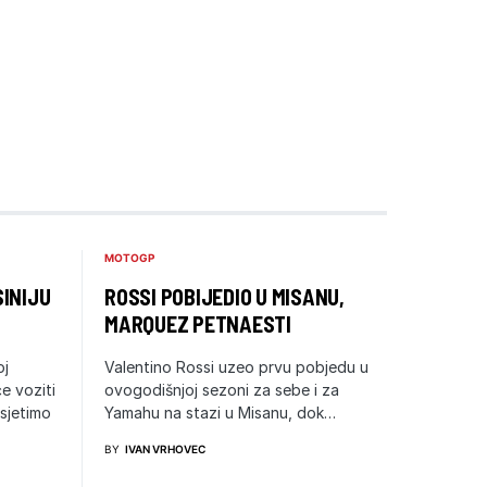
MOTOGP
INIJU
ROSSI POBIJEDIO U MISANU,
MARQUEZ PETNAESTI
oj
Valentino Rossi uzeo prvu pobjedu u
e voziti
ovogodišnjoj sezoni za sebe i za
sjetimo
Yamahu na stazi u Misanu, dok…
BY
IVAN VRHOVEC