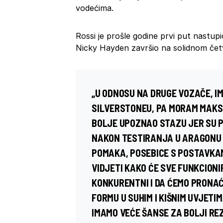
vodećima.
Rossi je prošle godine prvi put nastupi
Nicky Hayden završio na solidnom čet
„U ODNOSU NA DRUGE VOZAČE, I
SILVERSTONEU, PA MORAM MAKSI
BOLJE UPOZNAO STAZU JER SU PR
NAKON TESTIRANJA U ARAGONU 
POMAKA, POSEBICE S POSTAVKA
VIDJETI KAKO ĆE SVE FUNKCIONI
KONKURENTNI I DA ĆEMO PRONAĆ
FORMU U SUHIM I KIŠNIM UVJETIM
IMAMO VEĆE ŠANSE ZA BOLJI REZ