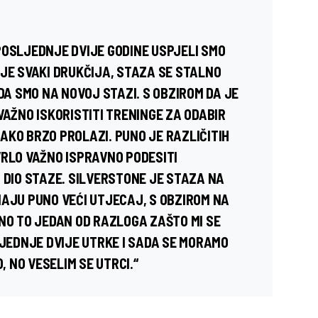
POSLJEDNJE DVIJE GODINE USPJELI SMO
 JE SVAKI DRUKČIJA, STAZA SE STALNO
 DA SMO NA NOVOJ STAZI. S OBZIROM DA JE
VAŽNO ISKORISTITI TRENINGE ZA ODABIR
AKO BRZO PROLAZI. PUNO JE RAZLIČITIH
VRLO VAŽNO ISPRAVNO PODESITI
 DIO STAZE. SILVERSTONE JE STAZA NA
MAJU PUNO VEĆI UTJECAJ, S OBZIROM NA
 NO TO JEDAN OD RAZLOGA ZAŠTO MI SE
LJEDNJE DVIJE UTRKE I SADA SE MORAMO
, NO VESELIM SE UTRCI.“