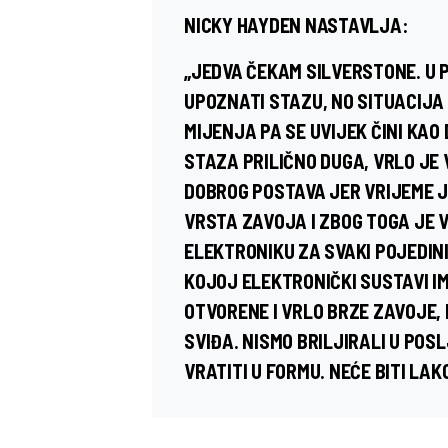
NICKY HAYDEN NASTAVLJA:
„JEDVA ČEKAM SILVERSTONE. U 
UPOZNATI STAZU, NO SITUACIJA
MIJENJA PA SE UVIJEK ČINI KAO
STAZA PRILIČNO DUGA, VRLO JE 
DOBROG POSTAVA JER VRIJEME J
VRSTA ZAVOJA I ZBOG TOGA JE 
ELEKTRONIKU ZA SVAKI POJEDINI
KOJOJ ELEKTRONIČKI SUSTAVI I
OTVORENE I VRLO BRZE ZAVOJE,
SVIĐA. NISMO BRILJIRALI U POS
VRATITI U FORMU. NEĆE BITI LAKO