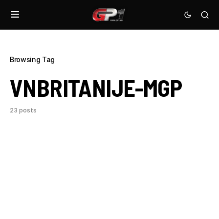
Browsing Tag
VNBRITANIJE-MGP
23 posts