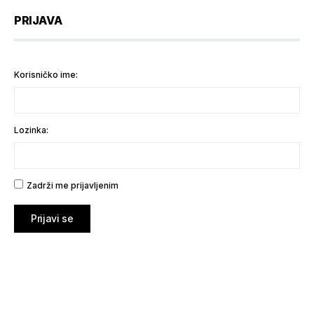
PRIJAVA
Korisničko ime:
Lozinka:
Zadrži me prijavljenim
Prijavi se