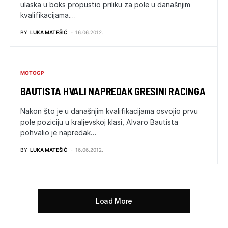
ulaska u boks propustio priliku za pole u današnjim
kvalifikacijama.…
BY
LUKA MATEŠIĆ
16.06.2012.
MOTOGP
BAUTISTA HVALI NAPREDAK GRESINI RACINGA
Nakon što je u današnjim kvalifikacijama osvojio prvu
pole poziciju u kraljevskoj klasi, Alvaro Bautista
pohvalio je napredak…
BY
LUKA MATEŠIĆ
16.06.2012.
Load More