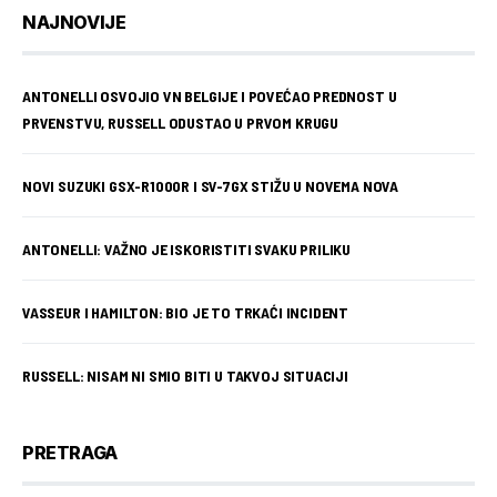
NAJNOVIJE
ANTONELLI OSVOJIO VN BELGIJE I POVEĆAO PREDNOST U
PRVENSTVU, RUSSELL ODUSTAO U PRVOM KRUGU
NOVI SUZUKI GSX-R1000R I SV-7GX STIŽU U NOVEMA NOVA
ANTONELLI: VAŽNO JE ISKORISTITI SVAKU PRILIKU
VASSEUR I HAMILTON: BIO JE TO TRKAĆI INCIDENT
RUSSELL: NISAM NI SMIO BITI U TAKVOJ SITUACIJI
PRETRAGA