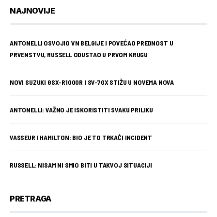
NAJNOVIJE
ANTONELLI OSVOJIO VN BELGIJE I POVEĆAO PREDNOST U
PRVENSTVU, RUSSELL ODUSTAO U PRVOM KRUGU
NOVI SUZUKI GSX-R1000R I SV-7GX STIŽU U NOVEMA NOVA
ANTONELLI: VAŽNO JE ISKORISTITI SVAKU PRILIKU
VASSEUR I HAMILTON: BIO JE TO TRKAĆI INCIDENT
RUSSELL: NISAM NI SMIO BITI U TAKVOJ SITUACIJI
PRETRAGA