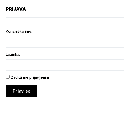
PRIJAVA
Korisničko ime:
Lozinka:
Zadrži me prijavljenim
Prijavi se