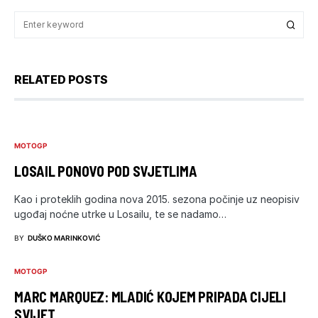
RELATED POSTS
MOTOGP
LOSAIL PONOVO POD SVJETLIMA
Kao i proteklih godina nova 2015. sezona počinje uz neopisiv
ugođaj noćne utrke u Losailu, te se nadamo…
BY
DUŠKO MARINKOVIĆ
MOTOGP
MARC MARQUEZ: MLADIĆ KOJEM PRIPADA CIJELI
SVIJET