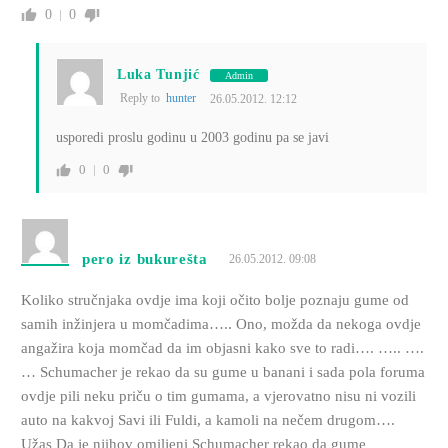
0
0
Luka Tunjić
Admin
Reply to
hunter
26.05.2012. 12:12
usporedi proslu godinu u 2003 godinu pa se javi
0
0
pero iz bukurešta
26.05.2012. 09:08
Koliko stručnjaka ovdje ima koji očito bolje poznaju gume od
samih inžinjera u momčadima….. Ono, možda da nekoga ovdje
angažira koja momčad da im objasni kako sve to radi…. ….. ….
… Schumacher je rekao da su gume u banani i sada pola foruma
ovdje pili neku priču o tim gumama, a vjerovatno nisu ni vozili
auto na kakvoj Savi ili Fuldi, a kamoli na nečem drugom….
Užas Da je njihov omiljeni Schumacher rekao da gume