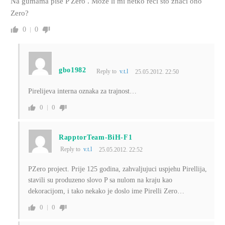
Na gumama pise P Zero . Moze li mi netko reci sto znaci ono
Zero?
0
0
gbo1982
Reply to
v.t.l
25.05.2012. 22:50
Pirelijeva interna oznaka za trajnost…
0
0
RapptorTeam-BiH-F1
Reply to
v.t.l
25.05.2012. 22:52
PZero project. Prije 125 godina, zahvaljujuci uspjehu Pirellija,
stavili su produzeno slovo P sa nulom na kraju kao
dekoracijom, i tako nekako je doslo ime Pirelli Zero…
0
0