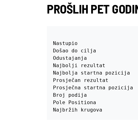
PROŠLIH PET GODI
                           
Nastupio                   
Došao do cilja             
Odustajanja                
Najbolji rezultat          
Najbolja startna pozicija  
Prosječan rezultat         
Prosječna startna pozicija 
Broj podija                
Pole Positiona             
Najbržih krugova           