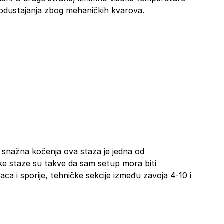
 odustajanja zbog mehaničkih kvarova.
e snažna kočenja ova staza je jedna od
tike staze su takve da sam setup mora biti
a i sporije, tehničke sekcije između zavoja 4-10 i