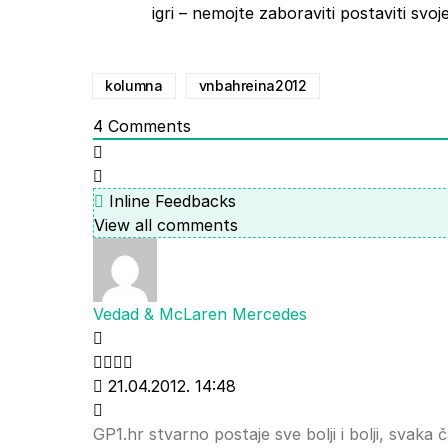
igri – nemojte zaboraviti postaviti svo
kolumna
vnbahreina2012
4
Comments
Inline Feedbacks
View all comments
Vedad & McLaren Mercedes
21.04.2012. 14:48
GP1.hr stvarno postaje sve bolji i bolji, svaka