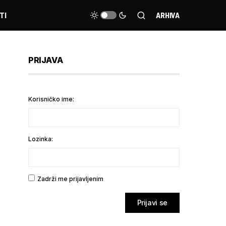
TI
ARHIVA
PRIJAVA
Korisničko ime:
Lozinka:
Zadrži me prijavljenim
Prijavi se