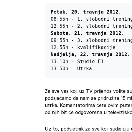
08:55h - 1. slobodni trening
09:55h - 3. slobodni trening
13:10h - Studio F1

13:50h - Utrka
Za sve vas koji uz TV prijenos volite s
podsjećamo da nam se pridružite 15 min
utrke. Komentatorima ćete ovim putem m
od njih bit će odgovorena u televizijsko
Uz to, podsjetnik za sve koji sudjeluju 