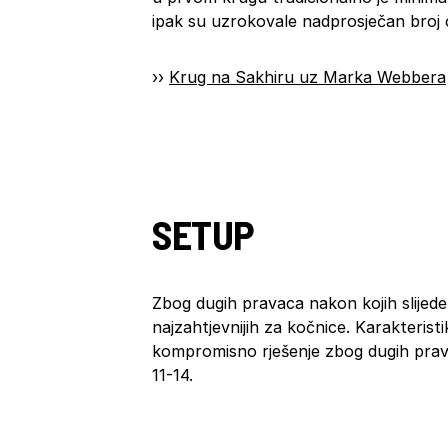
ipak su uzrokovale nadprosječan broj
››
Krug na Sakhiru uz Marka Webbera
SETUP
Zbog dugih pravaca nakon kojih slijed
najzahtjevnijih za kočnice. Karakteris
kompromisno rješenje zbog dugih pravac
11-14.