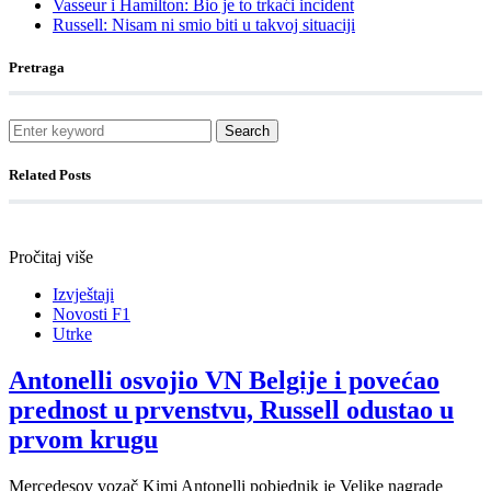
Vasseur i Hamilton: Bio je to trkaći incident
Russell: Nisam ni smio biti u takvoj situaciji
Pretraga
Search
Related Posts
Pročitaj više
Izvještaji
Novosti F1
Utrke
Antonelli osvojio VN Belgije i povećao
prednost u prvenstvu, Russell odustao u
prvom krugu
Mercedesov vozač Kimi Antonelli pobjednik je Velike nagrade