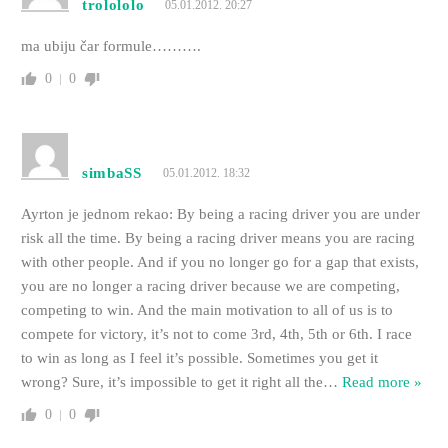
trolololo
05.01.2012. 20:27
ma ubiju čar formule……….
0
0
simbaSS
05.01.2012. 18:32
Ayrton je jednom rekao: By being a racing driver you are under
risk all the time. By being a racing driver means you are racing
with other people. And if you no longer go for a gap that exists,
you are no longer a racing driver because we are competing,
competing to win. And the main motivation to all of us is to
compete for victory, it’s not to come 3rd, 4th, 5th or 6th. I race
to win as long as I feel it’s possible. Sometimes you get it
wrong? Sure, it’s impossible to get it right all the
…
Read more »
0
0