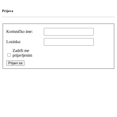
Prijava
Korisničko ime:
Lozinka:
Zadrži me
prijavljenim
Prijavi se