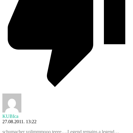
KUBIca
27.08.2011. 13:22
schumacher volimmmooo teeee….Legend remains a legend…