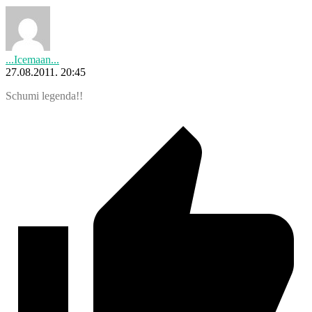
...Icemaan...
27.08.2011. 20:45
Schumi legenda!!