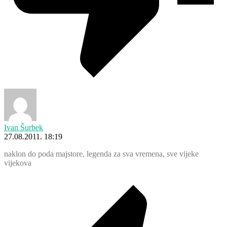
Ivan Šurbek
27.08.2011. 18:19
naklon do poda majstore, legenda za sva vremena, sve vijeke
vijekova