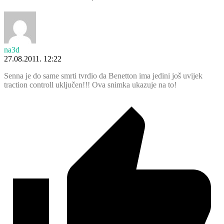
na3d
27.08.2011. 12:22
Senna je do same smrti tvrdio da Benetton ima jedini još uvijek
traction controll uključen!!! Ova snimka ukazuje na to!