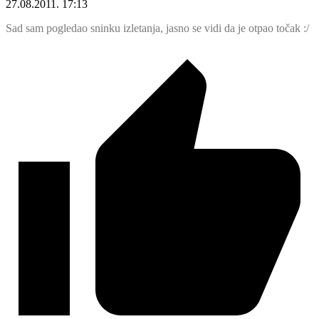
27.08.2011. 17:13
Sad sam pogledao sninku izletanja, jasno se vidi da je otpao točak :/