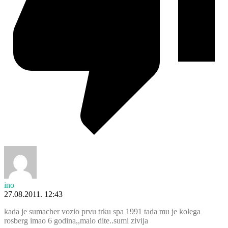
ino
27.08.2011. 12:43
kada je sumacher vozio prvu trku spa 1991 tada mu je kolega
rosberg imao 6 godina,,malo dite..sumi zivija