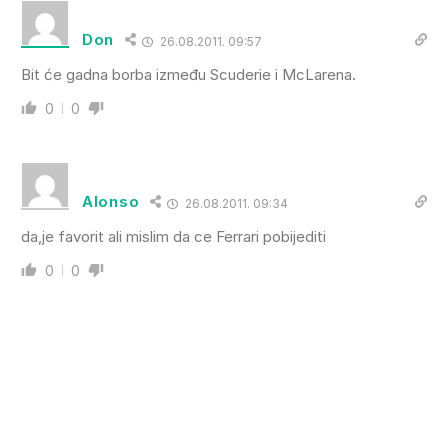
Don
26.08.2011. 09:57
Bit će gadna borba između Scuderie i McLarena.
0
0
Alonso
26.08.2011. 09:34
da,je favorit ali mislim da ce Ferrari pobijediti
0
0