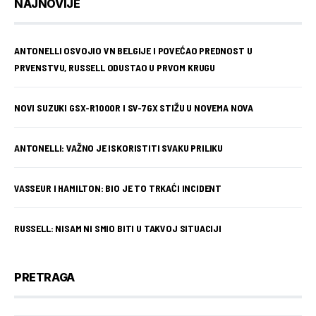
NAJNOVIJE
ANTONELLI OSVOJIO VN BELGIJE I POVEĆAO PREDNOST U
PRVENSTVU, RUSSELL ODUSTAO U PRVOM KRUGU
NOVI SUZUKI GSX-R1000R I SV-7GX STIŽU U NOVEMA NOVA
ANTONELLI: VAŽNO JE ISKORISTITI SVAKU PRILIKU
VASSEUR I HAMILTON: BIO JE TO TRKAĆI INCIDENT
RUSSELL: NISAM NI SMIO BITI U TAKVOJ SITUACIJI
PRETRAGA