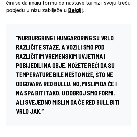
čini se da imaju formu da nastave taj niz i svoju treću
pobjedu u nizu zabilježe u
Belgiji
.
“
NURBURGRING
I
HUNGARORING
SU VRLO
RAZLIČITE STAZE, A VOZILI SMO POD
RAZLIČITIM VREMENSKIM UVJETIMA I
POBIJEDILI NA OBJE. MOŽETE REĆI DA SU
TEMPERATURE BILE NEŠTO NIŽE, ŠTO NE
ODGOVARA
RED BULLU
. NO, MISLIM DA ĆE I
NA
SPA
BITI TAKO. U DOBROJ SMO FORMI,
ALI SVEJEDNO MISLIM DA ĆE RED BULL BITI
VRLO JAK.”