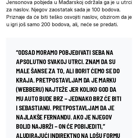
Jensonova pobjeda u Mađarskoj održala ga je u utrci
za naslov. Njegov zaostatak sada je 100 bodova.
Priznaje da će biti teško osvojiti naslov, obzirom da je
u igri još samo 200 bodova, ali, neće se predati.
“ODSAD MORAMO POBJEĐIVATI SEBA NA
APSOLUTNO SVAKOJ UTRCI. ZNAM DA SU
MALE ŠANSE ZA TO, ALI BORIT ĆEMO SE DO
KRAJA. PRETPOSTAVLJAM DA JE
MARKU
(
WEBBERU
) NAJTEŽE JER KOLIKO GOD DA
MU AUTO BUDE BRZ – JEDNAKO BRZ ĆE BITI
I SEBASTIANU. PRETPOSTAVLJAM DA JE
NAJLAKŠE
FERNANDU
. AKO JE NJEGOV
BOLID NAJBRŽI – ON ĆE POBIJEDITI,”
ALUDIRAJUĆI INDIREKTNO NA LOŠU FORMU