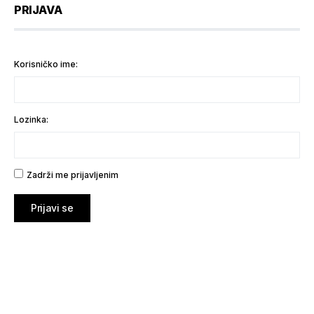
PRIJAVA
Korisničko ime:
Lozinka:
Zadrži me prijavljenim
Prijavi se