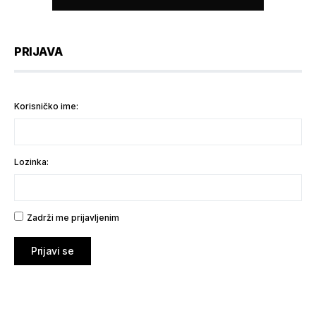
PRIJAVA
Korisničko ime:
Lozinka:
Zadrži me prijavljenim
Prijavi se