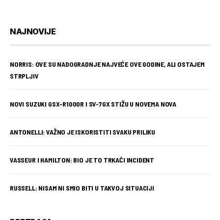
NAJNOVIJE
NORRIS: OVE SU NADOGRADNJE NAJVEĆE OVE GODINE, ALI OSTAJEM
STRPLJIV
NOVI SUZUKI GSX-R1000R I SV-7GX STIŽU U NOVEMA NOVA
ANTONELLI: VAŽNO JE ISKORISTITI SVAKU PRILIKU
VASSEUR I HAMILTON: BIO JE TO TRKAĆI INCIDENT
RUSSELL: NISAM NI SMIO BITI U TAKVOJ SITUACIJI