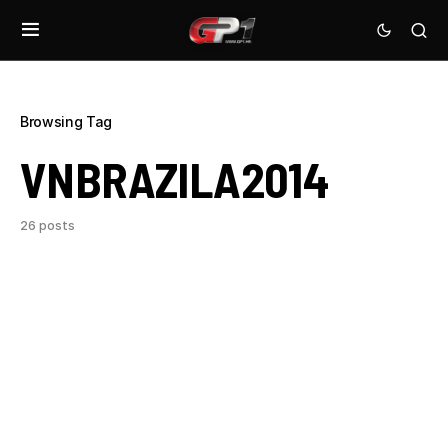
Browsing Tag
VNBRAZILA2014
26 posts