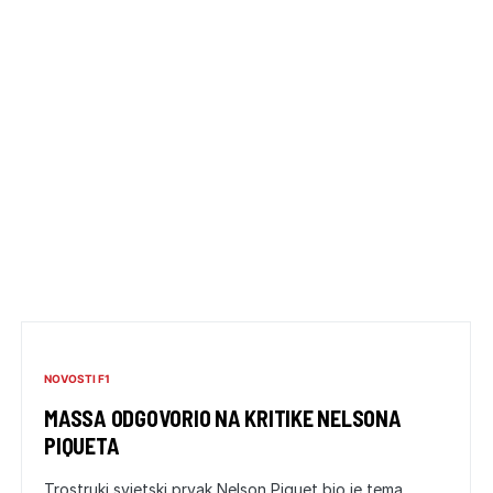
NOVOSTI F1
MASSA ODGOVORIO NA KRITIKE NELSONA
PIQUETA
Trostruki svjetski prvak Nelson Piquet bio je tema