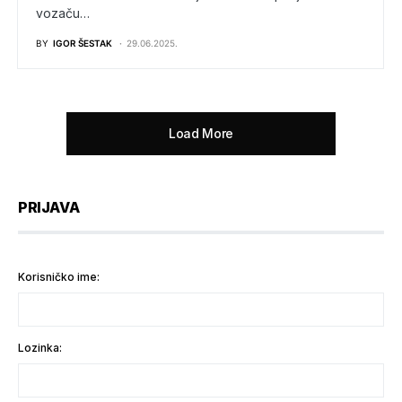
vozaču…
BY
IGOR ŠESTAK
29.06.2025.
Load More
PRIJAVA
Korisničko ime:
Lozinka: