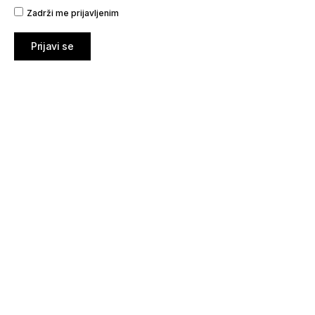
Zadrži me prijavljenim
Prijavi se