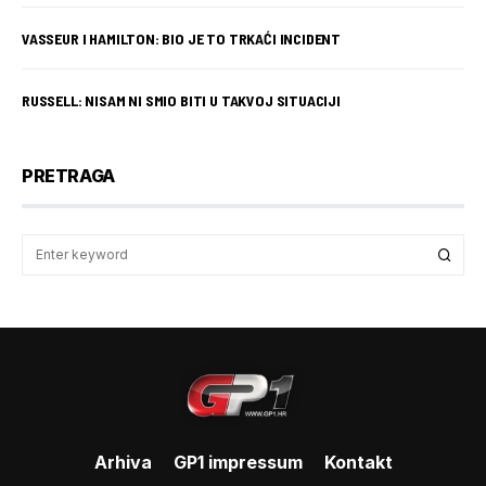
VASSEUR I HAMILTON: BIO JE TO TRKAĆI INCIDENT
RUSSELL: NISAM NI SMIO BITI U TAKVOJ SITUACIJI
PRETRAGA
Arhiva
GP1 impressum
Kontakt