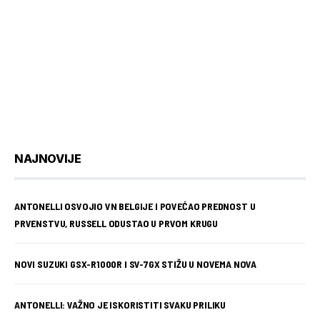
NAJNOVIJE
ANTONELLI OSVOJIO VN BELGIJE I POVEĆAO PREDNOST U
PRVENSTVU, RUSSELL ODUSTAO U PRVOM KRUGU
NOVI SUZUKI GSX-R1000R I SV-7GX STIŽU U NOVEMA NOVA
ANTONELLI: VAŽNO JE ISKORISTITI SVAKU PRILIKU