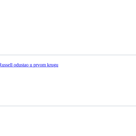
 Russell odustao u prvom krugu