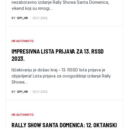
nezaboravno izdanje Rally Showa Santa Domenica,
vikend koji su mnogi…
BY
GP1_HR
25.11.2025.
HR AUTOMOTO
IMPRESIVNA LISTA PRIJAVA ZA 13. RSSD
2023.
Iščekivanju je došao kraj – 13. RSSD lista prijava je
objavljena! Lista prijava za ovogodišnje izdanje Rally
Showa…
BY
GP1_HR
20.11.2023.
HR AUTOMOTO
RALLY SHOW SANTA DOMENICA: 12. OKTANSKI