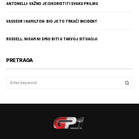
ANTONELLI: VAŽNO JE ISKORISTITI SVAKU PRILIKU
VASSEUR I HAMILTON: BIO JE TO TRKAĆI INCIDENT
RUSSELL: NISAM NI SMIO BITI U TAKVOJ SITUACIJI
PRETRAGA