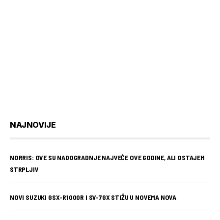
NAJNOVIJE
NORRIS: OVE SU NADOGRADNJE NAJVEĆE OVE GODINE, ALI OSTAJEM
STRPLJIV
NOVI SUZUKI GSX-R1000R I SV-7GX STIŽU U NOVEMA NOVA