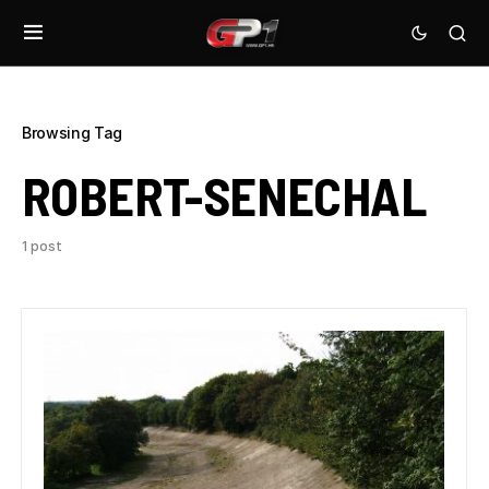
Browsing Tag
ROBERT-SENECHAL
1 post