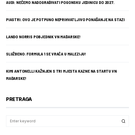
AUDI: NEĆEMO NADOGRAĐIVATI POGONSKU JEDINICU DO 2027.
PIASTRI: OVO JE POTPUNO NEPRIHVATLJIVO PONAŠANJE NA STAZI
LANDO NORRIS POBJEDNIK VN MAĐARSKE!
SLUŽBENO: FORMULA 1 SE VRAĆA U MALEZIJU!
KIMI ANTONELLI KAŽNJEN S TRI MJESTA KAZNE NA STARTU VN
MAĐARSKE!
PRETRAGA