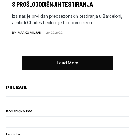
S PROŠLOGODIŠNJIH TESTIRANJA
Iza nas je prvi dan predsezonskih testiranja u Barceloni,
a mladi Charles Leclerc je bio prvi u redu…
BY
MARKO MILJAK
20.02.2020.
Load More
PRIJAVA
Korisničko ime:
Lozinka: