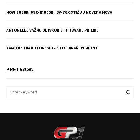
NOVI SUZUKI GSX-R1000R I SV-7GX STIŽU U NOVEMA NOVA
ANTONELLI: VAŽNO JE ISKORISTITI SVAKU PRILIKU
VASSEUR I HAMILTON: BIO JE TO TRKAĆI INCIDENT
PRETRAGA