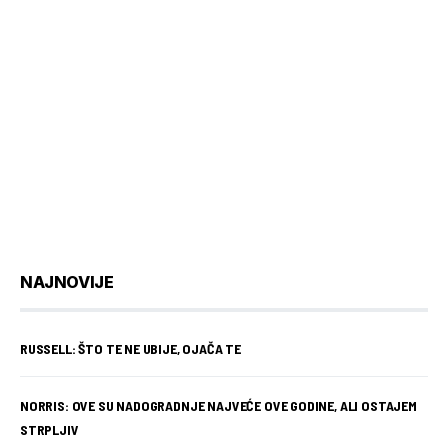
NAJNOVIJE
RUSSELL: ŠTO TE NE UBIJE, OJAČA TE
NORRIS: OVE SU NADOGRADNJE NAJVEĆE OVE GODINE, ALI OSTAJEM
STRPLJIV