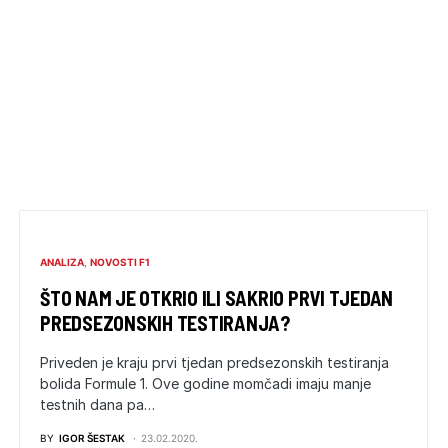
ANALIZA
NOVOSTI F1
ŠTO NAM JE OTKRIO ILI SAKRIO PRVI TJEDAN
PREDSEZONSKIH TESTIRANJA?
Priveden je kraju prvi tjedan predsezonskih testiranja
bolida Formule 1. Ove godine momčadi imaju manje
testnih dana pa…
BY
IGOR ŠESTAK
23.02.2020.