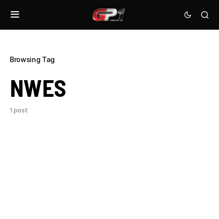
Browsing Tag
NWES
1 post