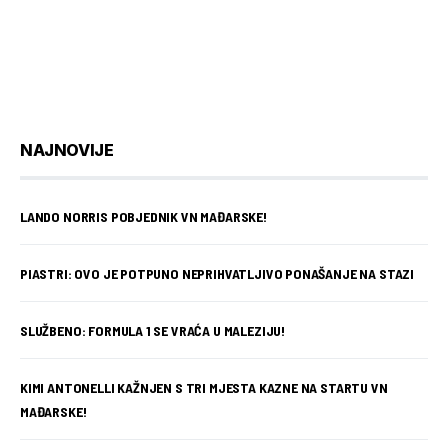
NAJNOVIJE
LANDO NORRIS POBJEDNIK VN MAĐARSKE!
PIASTRI: OVO JE POTPUNO NEPRIHVATLJIVO PONAŠANJE NA STAZI
SLUŽBENO: FORMULA 1 SE VRAĆA U MALEZIJU!
KIMI ANTONELLI KAŽNJEN S TRI MJESTA KAZNE NA STARTU VN
MAĐARSKE!