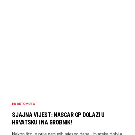
HR AUTOMOTO
SJAJNA VIJEST: NASCAR GP DOLAZI U
HRVATSKU I NA GROBNIK!
Nakon što je prije nepunih mjesec dana Hrvatska dobila