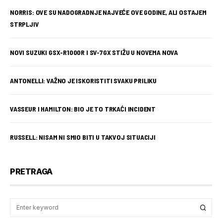
NORRIS: OVE SU NADOGRADNJE NAJVEĆE OVE GODINE, ALI OSTAJEM
STRPLJIV
NOVI SUZUKI GSX-R1000R I SV-7GX STIŽU U NOVEMA NOVA
ANTONELLI: VAŽNO JE ISKORISTITI SVAKU PRILIKU
VASSEUR I HAMILTON: BIO JE TO TRKAĆI INCIDENT
RUSSELL: NISAM NI SMIO BITI U TAKVOJ SITUACIJI
PRETRAGA