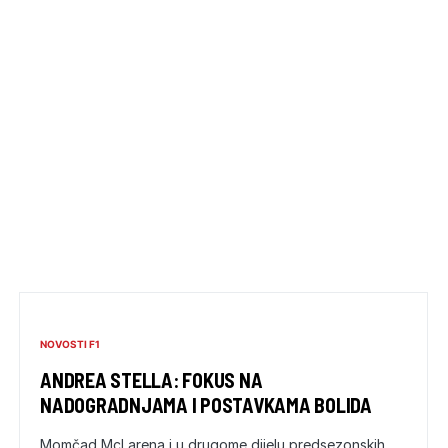
NOVOSTI F1
ANDREA STELLA: FOKUS NA
NADOGRADNJAMA I POSTAVKAMA BOLIDA
Momčad McLarena i u drugome dijelu predsezonskih