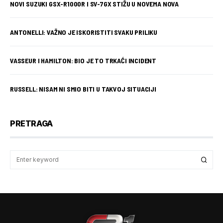
NOVI SUZUKI GSX-R1000R I SV-7GX STIŽU U NOVEMA NOVA
ANTONELLI: VAŽNO JE ISKORISTITI SVAKU PRILIKU
VASSEUR I HAMILTON: BIO JE TO TRKAĆI INCIDENT
RUSSELL: NISAM NI SMIO BITI U TAKVOJ SITUACIJI
PRETRAGA