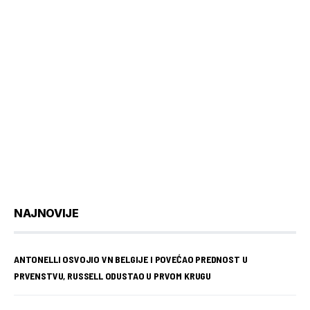
NAJNOVIJE
ANTONELLI OSVOJIO VN BELGIJE I POVEĆAO PREDNOST U
PRVENSTVU, RUSSELL ODUSTAO U PRVOM KRUGU