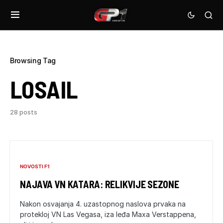
Browsing Tag
LOSAIL
28 posts
NOVOSTI F1
NAJAVA VN KATARA: RELIKVIJE SEZONE
Nakon osvajanja 4. uzastopnog naslova prvaka na
protekloj VN Las Vegasa, iza leđa Maxa Verstappena,