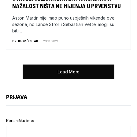
NAŽALOST NIŠTA NE MIJENJA U PRVENSTVU
Aston Martin nije imao puno uspješnih vikenda ove
sezone, no Lance Stroll i Sebastian Vettel mogli su
biti…
BY
IGOR ŠESTAK
23.11.2021.
Load More
PRIJAVA
Korisničko ime: