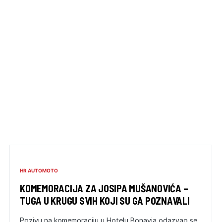
HR AUTOMOTO
KOMEMORACIJA ZA JOSIPA MUŠANOVIĆA –
TUGA U KRUGU SVIH KOJI SU GA POZNAVALI
Pozivu na komemoraciju u Hotelu Bonavia odazvao se