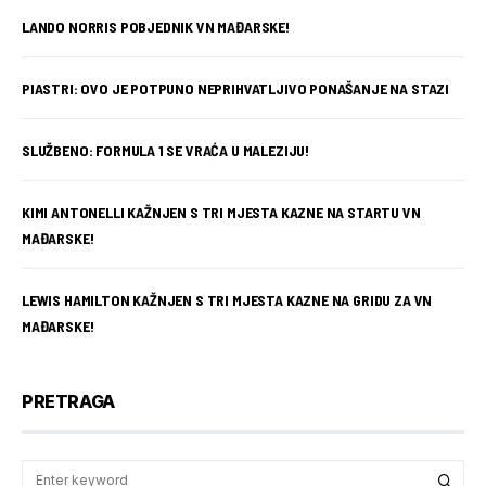
LANDO NORRIS POBJEDNIK VN MAĐARSKE!
PIASTRI: OVO JE POTPUNO NEPRIHVATLJIVO PONAŠANJE NA STAZI
SLUŽBENO: FORMULA 1 SE VRAĆA U MALEZIJU!
KIMI ANTONELLI KAŽNJEN S TRI MJESTA KAZNE NA STARTU VN
MAĐARSKE!
LEWIS HAMILTON KAŽNJEN S TRI MJESTA KAZNE NA GRIDU ZA VN
MAĐARSKE!
PRETRAGA