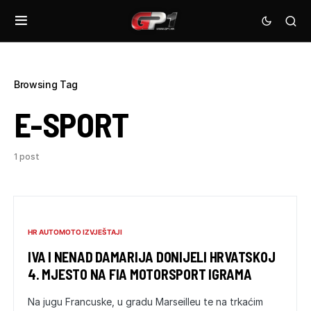
Browsing Tag
E-SPORT
1 post
HR AUTOMOTO IZVJEŠTAJI
IVA I NENAD DAMARIJA DONIJELI HRVATSKOJ
4. MJESTO NA FIA MOTORSPORT IGRAMA
Na jugu Francuske, u gradu Marseilleu te na trkaćim