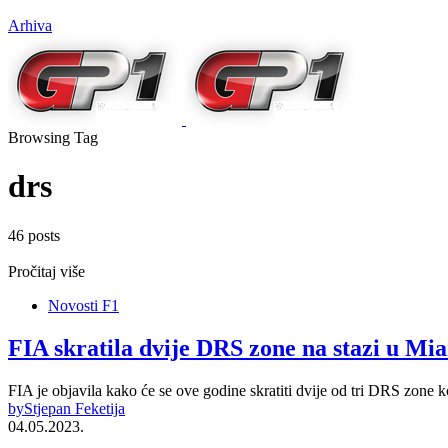
Arhiva
Browsing Tag
drs
46 posts
Pročitaj više
Novosti F1
FIA skratila dvije DRS zone na stazi u Mi
FIA je objavila kako će se ove godine skratiti dvije od tri DRS zone 
by
Stjepan Feketija
04.05.2023.