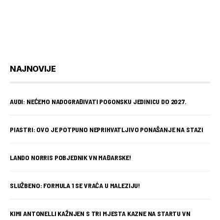
NAJNOVIJE
AUDI: NEĆEMO NADOGRAĐIVATI POGONSKU JEDINICU DO 2027.
PIASTRI: OVO JE POTPUNO NEPRIHVATLJIVO PONAŠANJE NA STAZI
LANDO NORRIS POBJEDNIK VN MAĐARSKE!
SLUŽBENO: FORMULA 1 SE VRAĆA U MALEZIJU!
KIMI ANTONELLI KAŽNJEN S TRI MJESTA KAZNE NA STARTU VN