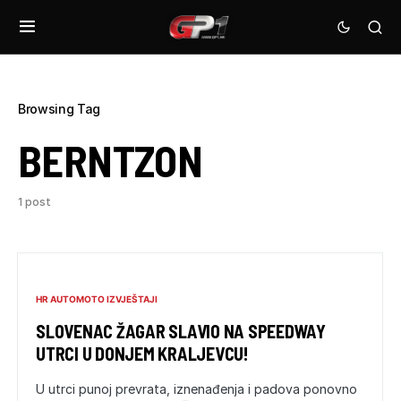
Browsing Tag
BERNTZON
1 post
HR AUTOMOTO IZVJEŠTAJI
SLOVENAC ŽAGAR SLAVIO NA SPEEDWAY
UTRCI U DONJEM KRALJEVCU!
U utrci punoj prevrata, iznenađenja i padova ponovno