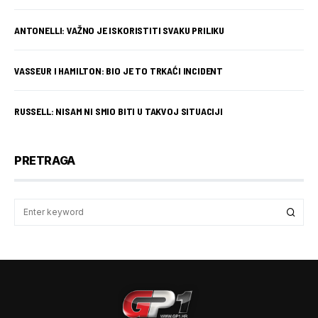
ANTONELLI: VAŽNO JE ISKORISTITI SVAKU PRILIKU
VASSEUR I HAMILTON: BIO JE TO TRKAĆI INCIDENT
RUSSELL: NISAM NI SMIO BITI U TAKVOJ SITUACIJI
PRETRAGA