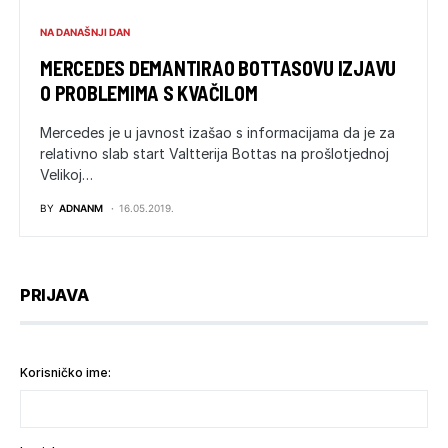
NA DANAŠNJI DAN
MERCEDES DEMANTIRAO BOTTASOVU IZJAVU
O PROBLEMIMA S KVAČILOM
Mercedes je u javnost izašao s informacijama da je za
relativno slab start Valtterija Bottas na prošlotjednoj
Velikoj…
BY
ADNANM
16.05.2019.
PRIJAVA
Korisničko ime: