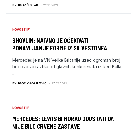
BY
IGOR ŠESTAK
22.11.2021.
NOVOSTI F1
SHOVLIN: NAIVNO JE OČEKIVATI
PONAVLJANJE FORME IZ SILVESTONEA
Mercedes je na VN Velike Britanije uzeo ogroman broj
bodova za razliku od glavnih konkurenata iz Red Bulla,
…
BY
IGOR VUKAJLOVIC
27.07.2021.
NOVOSTI F1
MERCEDES: LEWIS BI MORAO ODUSTATI DA
NIJE BILO CRVENE ZASTAVE