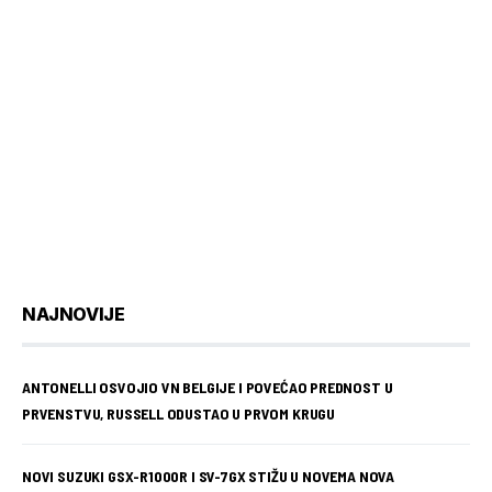
NAJNOVIJE
ANTONELLI OSVOJIO VN BELGIJE I POVEĆAO PREDNOST U
PRVENSTVU, RUSSELL ODUSTAO U PRVOM KRUGU
NOVI SUZUKI GSX-R1000R I SV-7GX STIŽU U NOVEMA NOVA