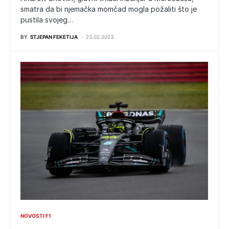
smatra da bi njemačka momčad mogla požaliti što je
pustila svojeg…
BY
STJEPAN FEKETIJA
23.02.2023.
NOVOSTI F1