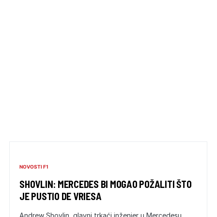
NOVOSTI F1
SHOVLIN: MERCEDES BI MOGAO POŽALITI ŠTO
JE PUSTIO DE VRIESA
Andrew Shovlin, glavni trkaći inženjer u Mercedesu,