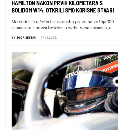
HAMILTON NAKON PRVIH KILOMETARA S
BOLIDOM W14: OTKRILI SMO KORISNE STVARI
Mercedes je u četvrtak iskoristio pravo na vožnju 100
kilometara s novim bolidom u svrhu dana snimanja, a…
BY
IGOR ŠESTAK
17.02.2023.