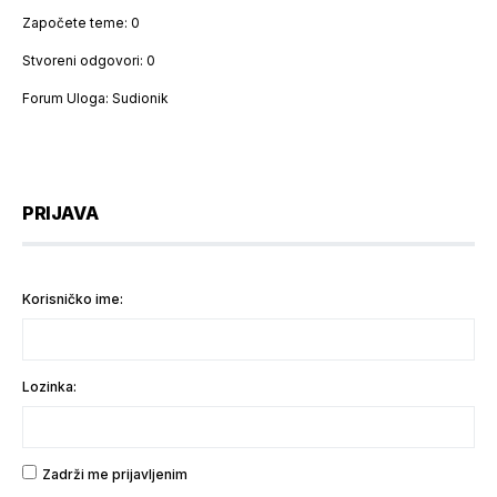
Započete teme: 0
Stvoreni odgovori: 0
Forum Uloga: Sudionik
PRIJAVA
Korisničko ime:
Lozinka:
Zadrži me prijavljenim