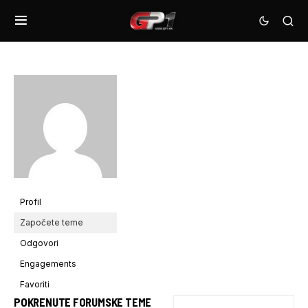
Profil
Započete teme
Odgovori
Engagements
Favoriti
POKRENUTE FORUMSKE TEME