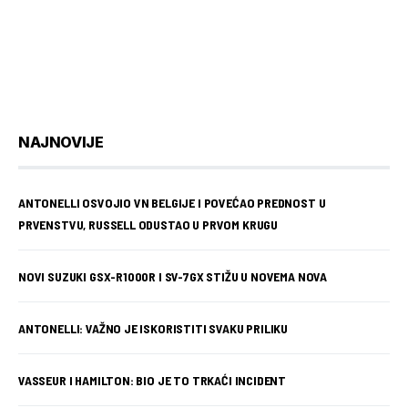
NAJNOVIJE
ANTONELLI OSVOJIO VN BELGIJE I POVEĆAO PREDNOST U
PRVENSTVU, RUSSELL ODUSTAO U PRVOM KRUGU
NOVI SUZUKI GSX-R1000R I SV-7GX STIŽU U NOVEMA NOVA
ANTONELLI: VAŽNO JE ISKORISTITI SVAKU PRILIKU
VASSEUR I HAMILTON: BIO JE TO TRKAĆI INCIDENT