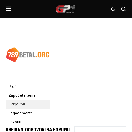
Profil
Započete teme
Odgovori
Engagements
Favoriti
KREIRANI ODGOVORI NA FORUMU