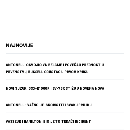
NAJNOVIJE
ANTONELLI OSVOJIO VN BELGIJE I POVEĆAO PREDNOST U
PRVENSTVU, RUSSELL ODUSTAO U PRVOM KRUGU
NOVI SUZUKI GSX-R1000R I SV-7GX STIŽU U NOVEMA NOVA
ANTONELLI: VAŽNO JE ISKORISTITI SVAKU PRILIKU
VASSEUR I HAMILTON: BIO JE TO TRKAĆI INCIDENT