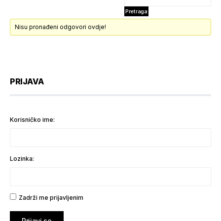
Nisu pronađeni odgovori ovdje!
PRIJAVA
Korisničko ime:
Lozinka:
Zadrži me prijavljenim
Prijavi se