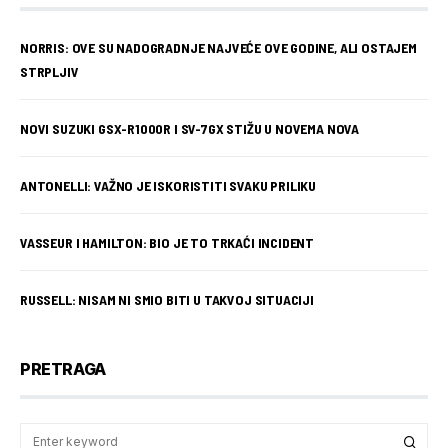
NORRIS: OVE SU NADOGRADNJE NAJVEĆE OVE GODINE, ALI OSTAJEM
STRPLJIV
NOVI SUZUKI GSX-R1000R I SV-7GX STIŽU U NOVEMA NOVA
ANTONELLI: VAŽNO JE ISKORISTITI SVAKU PRILIKU
VASSEUR I HAMILTON: BIO JE TO TRKAĆI INCIDENT
RUSSELL: NISAM NI SMIO BITI U TAKVOJ SITUACIJI
PRETRAGA