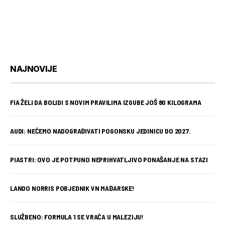
NAJNOVIJE
FIA ŽELI DA BOLIDI S NOVIM PRAVILIMA IZGUBE JOŠ 80 KILOGRAMA
AUDI: NEĆEMO NADOGRAĐIVATI POGONSKU JEDINICU DO 2027.
PIASTRI: OVO JE POTPUNO NEPRIHVATLJIVO PONAŠANJE NA STAZI
LANDO NORRIS POBJEDNIK VN MAĐARSKE!
SLUŽBENO: FORMULA 1 SE VRAĆA U MALEZIJU!