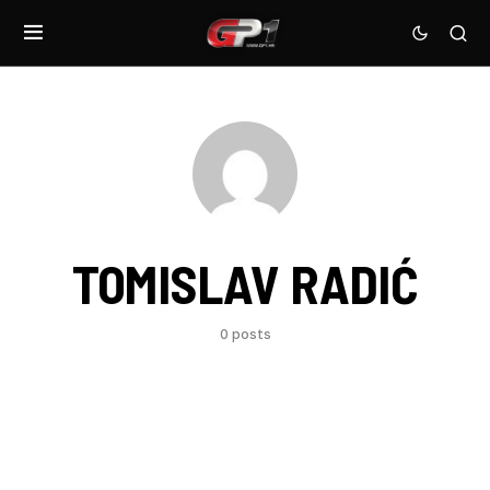
TOMISLAV RADIĆ
0 posts