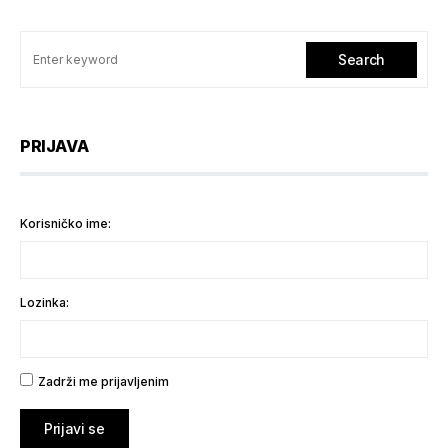
Search
PRIJAVA
Korisničko ime:
Lozinka:
Zadrži me prijavljenim
Prijavi se