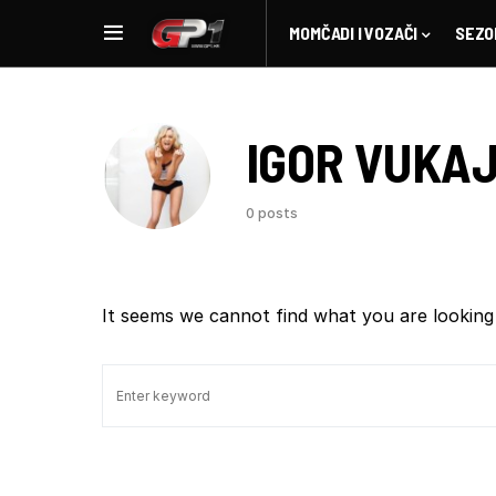
MOMČADI I VOZAČI
SEZO
IGOR VUKA
0 posts
It seems we cannot find what you are looking 