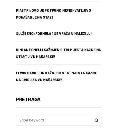
PIASTRI: OVO JE POTPUNO NEPRIHVATLJIVO
PONAŠANJE NA STAZI
SLUŽBENO: FORMULA 1 SE VRAĆA U MALEZIJU!
KIMI ANTONELLI KAŽNJEN S TRI MJESTA KAZNE NA
STARTU VN MAĐARSKE!
LEWIS HAMILTON KAŽNJEN S TRI MJESTA KAZNE
NA GRIDU ZA VN MAĐARSKE!
PRETRAGA