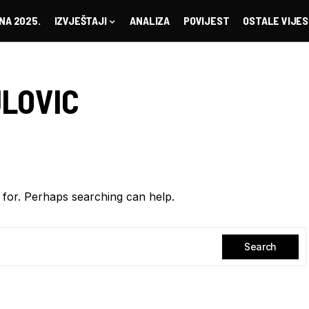
NA 2025.
IZVJEŠTAJI
ANALIZA
POVIJEST
OSTALE VIJES
JLOVIC
for. Perhaps searching can help.
Search