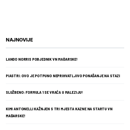
NAJNOVIJE
LANDO NORRIS POBJEDNIK VN MAĐARSKE!
PIASTRI: OVO JE POTPUNO NEPRIHVATLJIVO PONAŠANJE NA STAZI
SLUŽBENO: FORMULA 1 SE VRAĆA U MALEZIJU!
KIMI ANTONELLI KAŽNJEN S TRI MJESTA KAZNE NA STARTU VN
MAĐARSKE!