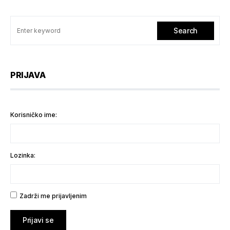
Search
PRIJAVA
Korisničko ime:
Lozinka:
Zadrži me prijavljenim
Prijavi se