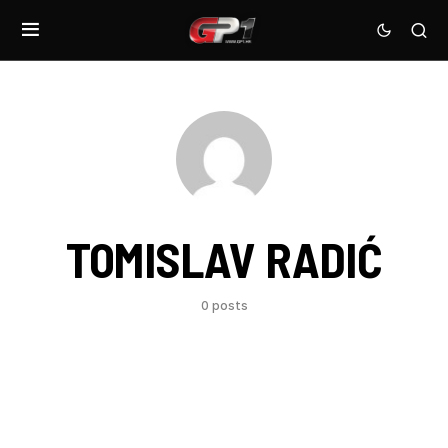
TOMISLAV RADIĆ
0 posts