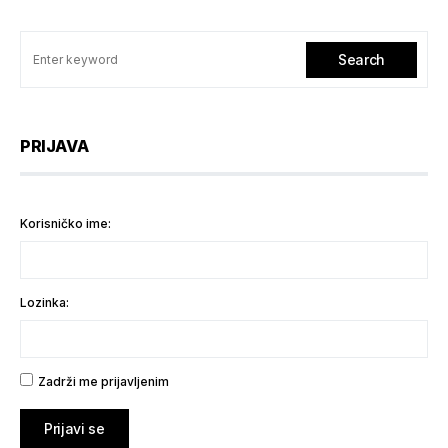
Search
PRIJAVA
Korisničko ime:
Lozinka:
Zadrži me prijavljenim
Prijavi se