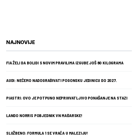
NAJNOVIJE
FIA ŽELI DA BOLIDI S NOVIM PRAVILIMA IZGUBE JOŠ 80 KILOGRAMA
AUDI: NEĆEMO NADOGRAĐIVATI POGONSKU JEDINICU DO 2027.
PIASTRI: OVO JE POTPUNO NEPRIHVATLJIVO PONAŠANJE NA STAZI
LANDO NORRIS POBJEDNIK VN MAĐARSKE!
SLUŽBENO: FORMULA 1 SE VRAĆA U MALEZIJU!