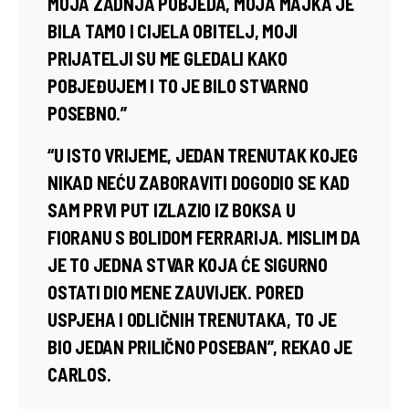
MOJA ZADNJA POBJEDA, MOJA MAJKA JE
BILA TAMO I CIJELA OBITELJ, MOJI
PRIJATELJI SU ME GLEDALI KAKO
POBJEĐUJEM I TO JE BILO STVARNO
POSEBNO.”
“U ISTO VRIJEME, JEDAN TRENUTAK KOJEG
NIKAD NEĆU ZABORAVITI DOGODIO SE KAD
SAM PRVI PUT IZLAZIO IZ BOKSA U
FIORANU S BOLIDOM FERRARIJA. MISLIM DA
JE TO JEDNA STVAR KOJA ĆE SIGURNO
OSTATI DIO MENE ZAUVIJEK. PORED
USPJEHA I ODLIČNIH TRENUTAKA, TO JE
BIO JEDAN PRILIČNO POSEBAN”, REKAO JE
CARLOS.