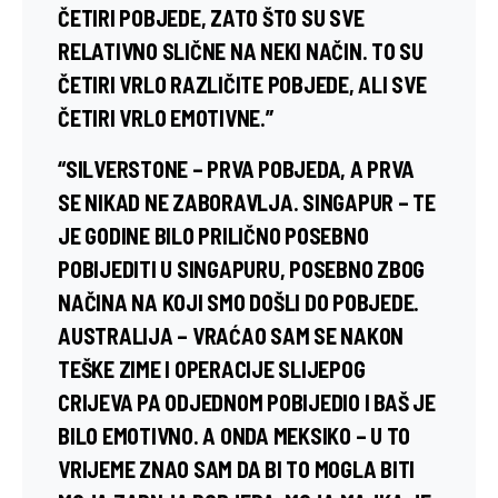
ČETIRI POBJEDE, ZATO ŠTO SU SVE
RELATIVNO SLIČNE NA NEKI NAČIN. TO SU
ČETIRI VRLO RAZLIČITE POBJEDE, ALI SVE
ČETIRI VRLO EMOTIVNE.”
“SILVERSTONE – PRVA POBJEDA, A PRVA
SE NIKAD NE ZABORAVLJA. SINGAPUR – TE
JE GODINE BILO PRILIČNO POSEBNO
POBIJEDITI U SINGAPURU, POSEBNO ZBOG
NAČINA NA KOJI SMO DOŠLI DO POBJEDE.
AUSTRALIJA – VRAĆAO SAM SE NAKON
TEŠKE ZIME I OPERACIJE SLIJEPOG
CRIJEVA PA ODJEDNOM POBIJEDIO I BAŠ JE
BILO EMOTIVNO. A ONDA MEKSIKO – U TO
VRIJEME ZNAO SAM DA BI TO MOGLA BITI