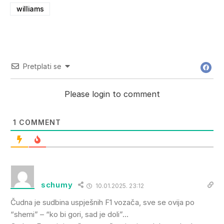
williams
Pretplati se
Please login to comment
1
COMMENT
schumy
10.01.2025. 23:12
Čudna je sudbina uspješnih F1 vozača, sve se ovija po
“shemi” – “ko bi gori, sad je doli”…