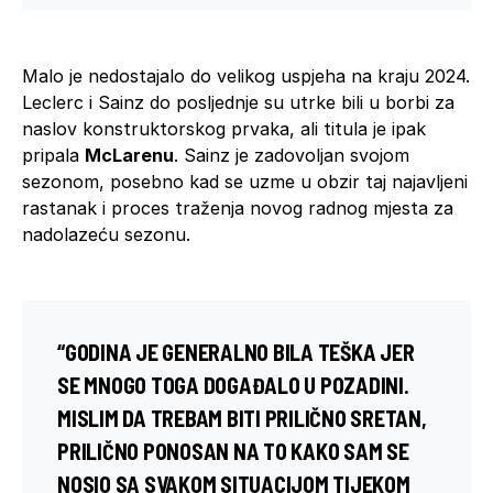
Malo je nedostajalo do velikog uspjeha na kraju 2024.
Leclerc i Sainz do posljednje su utrke bili u borbi za
naslov konstruktorskog prvaka, ali titula je ipak
pripala
McLarenu
. Sainz je zadovoljan svojom
sezonom, posebno kad se uzme u obzir taj najavljeni
rastanak i proces traženja novog radnog mjesta za
nadolazeću sezonu.
“GODINA JE GENERALNO BILA TEŠKA JER
SE MNOGO TOGA DOGAĐALO U POZADINI.
MISLIM DA TREBAM BITI PRILIČNO SRETAN,
PRILIČNO PONOSAN NA TO KAKO SAM SE
NOSIO SA SVAKOM SITUACIJOM TIJEKOM