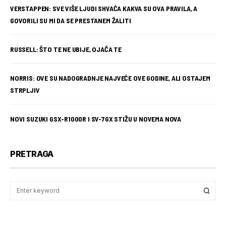
VERSTAPPEN: SVE VIŠE LJUDI SHVAĆA KAKVA SU OVA PRAVILA, A
GOVORILI SU MI DA SE PRESTANEM ŽALITI
RUSSELL: ŠTO TE NE UBIJE, OJAČA TE
NORRIS: OVE SU NADOGRADNJE NAJVEĆE OVE GODINE, ALI OSTAJEM
STRPLJIV
NOVI SUZUKI GSX-R1000R I SV-7GX STIŽU U NOVEMA NOVA
PRETRAGA