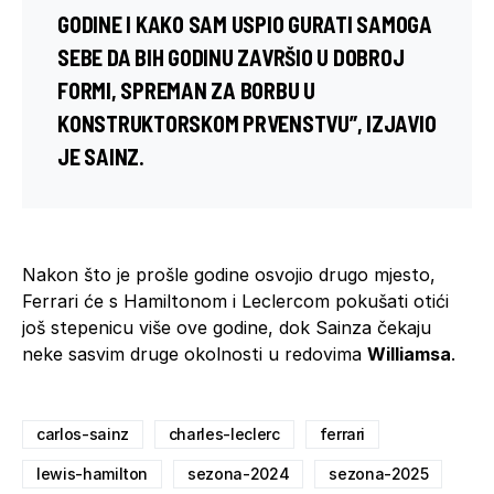
GODINE I KAKO SAM USPIO GURATI SAMOGA
SEBE DA BIH GODINU ZAVRŠIO U DOBROJ
FORMI, SPREMAN ZA BORBU U
KONSTRUKTORSKOM PRVENSTVU”, IZJAVIO
JE SAINZ.
Nakon što je prošle godine osvojio drugo mjesto,
Ferrari će s Hamiltonom i Leclercom pokušati otići
još stepenicu više ove godine, dok Sainza čekaju
neke sasvim druge okolnosti u redovima
Williamsa
.
carlos-sainz
charles-leclerc
ferrari
lewis-hamilton
sezona-2024
sezona-2025