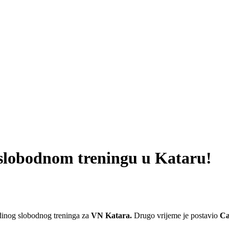
 slobodnom treningu u Kataru!
edinog slobodnog treninga za
VN Katara.
Drugo vrijeme je postavio
Ca