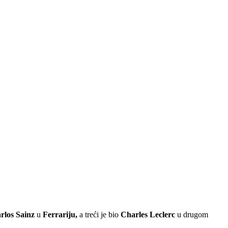
rlos Sainz
u
Ferrariju,
a treći je bio
Charles Leclerc
u drugom