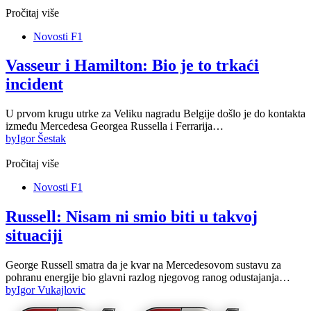
Pročitaj više
Novosti F1
Vasseur i Hamilton: Bio je to trkaći
incident
U prvom krugu utrke za Veliku nagradu Belgije došlo je do kontakta
između Mercedesa Georgea Russella i Ferrarija…
by
Igor Šestak
Pročitaj više
Novosti F1
Russell: Nisam ni smio biti u takvoj
situaciji
George Russell smatra da je kvar na Mercedesovom sustavu za
pohranu energije bio glavni razlog njegovog ranog odustajanja…
by
Igor Vukajlovic