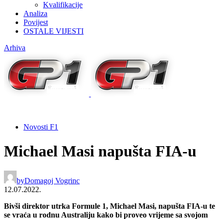
Kvalifikacije
Analiza
Povijest
OSTALE VIJESTI
Arhiva
Novosti F1
Michael Masi napušta FIA-u
by
Domagoj Vogrinc
12.07.2022.
Bivši direktor utrka Formule 1, Michael Masi, napušta FIA-u te
se vraća u rodnu Australiju kako bi proveo vrijeme sa svojom