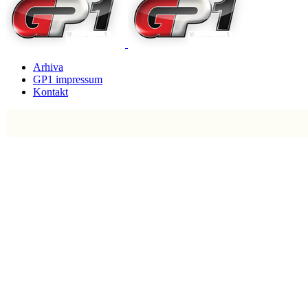
Arhiva
GP1 impressum
Kontakt