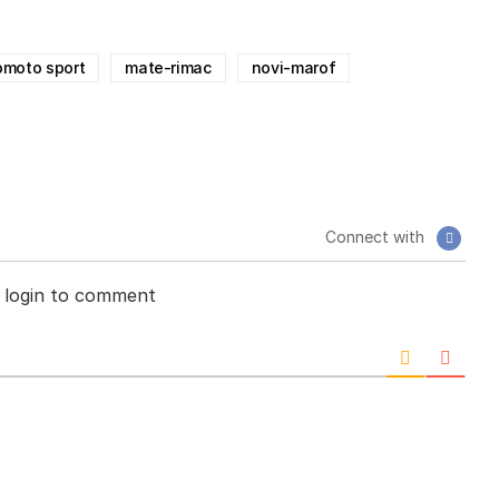
omoto sport
mate-rimac
novi-marof
Connect with
 login to comment