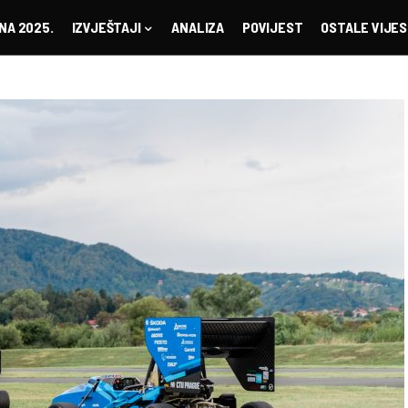
NA 2025.
IZVJEŠTAJI
ANALIZA
POVIJEST
OSTALE VIJES