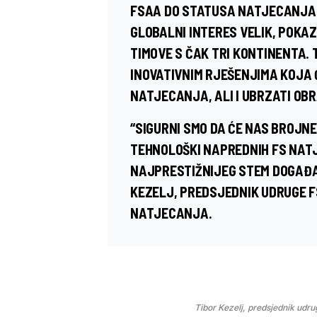
FSAA DO STATUSA NATJECANJA S
GLOBALNI INTERES VELIK, POKA
TIMOVE S ČAK TRI KONTINENTA.
INOVATIVNIM RJEŠENJIMA KOJA
NATJECANJA, ALI I UBRZATI OBR
“SIGURNI SMO DA ĆE NAS BROJNE
TEHNOLOŠKI NAPREDNIH FS NAT
NAJPRESTIŽNIJEG STEM DOGAĐA
KEZELJ, PREDSJEDNIK UDRUGE 
NATJECANJA.
Tibor Kezelj, predsjednik udr