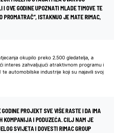
I I OVE GODINE UPOZNATI MLADE TIMOVE TE
O PROMATRAČ”, ISTAKNUO JE MATE RIMAC,
jecanja okupilo preko 2.500 gledatelja, a
ći interes zahvaljujući atraktivnom programu i
 te automobilske industrije koji su najavili svoj
 GODINE PROJEKT SVE VIŠE RASTE I DA IMA
H KOMPANIJA I PODUZEĆA. CILJ NAM JE
JELOG SVIJETA I DOVESTI RIMAC GROUP