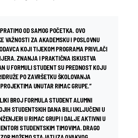
 PRATIMO OD SAMOG POČETKA. OVO
E VAŽNOSTI ZA AKADEMSKU I POSLOVNU
ODAVCA KOJI TIJEKOM PROGRAMA PRIVLAČI
NJERA. ZNANJA I PRAKTIČNA ISKUSTVA
N U FORMULI STUDENT SU PREDNOST KOJU
PRIDRUŽE PO ZAVRŠETKU ŠKOLOVANJA
PROJEKTIMA UNUTAR RIMAC GRUPE.”
ELIKI BROJ FORMULA STUDENT ALUMNI
OJIH STUDENTSKIH DANA BILI UKLJUČENI U
ŽENJERI U RIMAC GRUPI I DALJE AKTIVNI U
 MENTORI STUDENTSKIM TIMOVIMA. DRAGO
NZOR MOŽEMO STAJATI IZA OVAKVOG