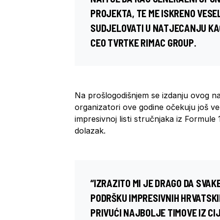
PROJEKTA, TE ME ISKRENO VESEL
SUDJELOVATI U NATJECANJU KA
CEO TVRTKE RIMAC GROUP.
Na prošlogodišnjem se izdanju ovog nat
organizatori ove godine očekuju još ve
impresivnoj listi stručnjaka iz Formule 1
dolazak.
“IZRAZITO MI JE DRAGO DA SVAKE
PODRŠKU IMPRESIVNIH HRVATSKI
PRIVUĆI NAJBOLJE TIMOVE IZ CI