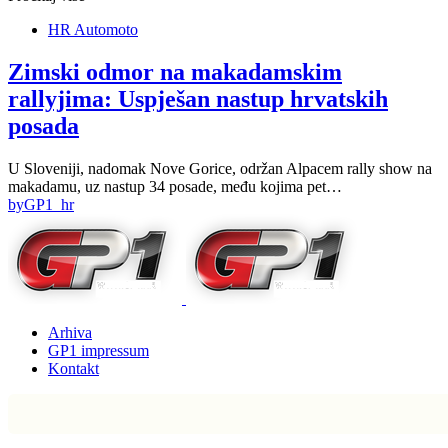
HR Automoto
Zimski odmor na makadamskim
rallyjima: Uspješan nastup hrvatskih
posada
U Sloveniji, nadomak Nove Gorice, održan Alpacem rally show na
makadamu, uz nastup 34 posade, među kojima pet…
by
GP1_hr
Arhiva
GP1 impressum
Kontakt