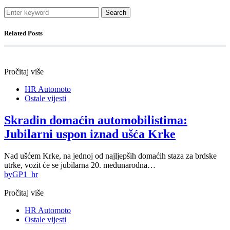
Search
Related Posts
Pročitaj više
HR Automoto
Ostale vijesti
Skradin domaćin automobilistima:
Jubilarni uspon iznad ušća Krke
Nad ušćem Krke, na jednoj od najljepših domaćih staza za brdske
utrke, vozit će se jubilarna 20. međunarodna…
by
GP1_hr
Pročitaj više
HR Automoto
Ostale vijesti