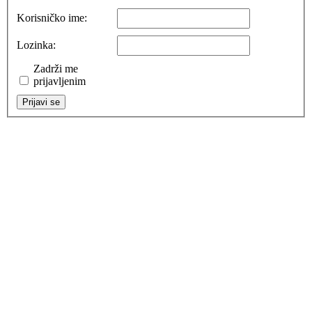
Korisničko ime:
Lozinka:
Zadrži me
prijavljenim
Prijavi se