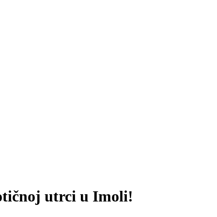
ičnoj utrci u Imoli!