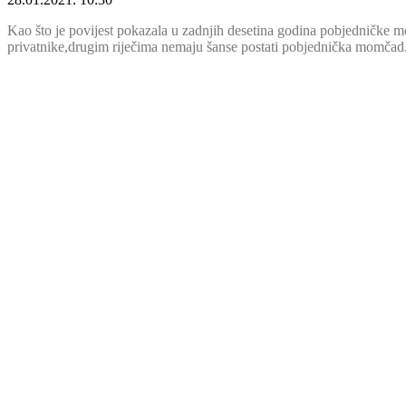
Kao što je povijest pokazala u zadnjih desetina godina pobjedničke 
privatnike,drugim riječima nemaju šanse postati pobjednička momčad