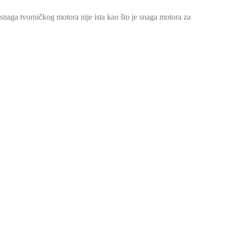
aga tvorničkog motora nije ista kao što je snaga motora za