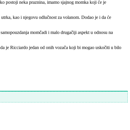
 ako postoji neka praznina, imamo sjajnog momka koji će je
 utrka, kao i njegovu odlučnost za volanom. Dodao je i da će
iše samopouzdanja momčadi i malo drugačiji aspekt u odnosu na
da je Ricciardo jedan od onih vozača koji bi mogao uskočiti u bilo