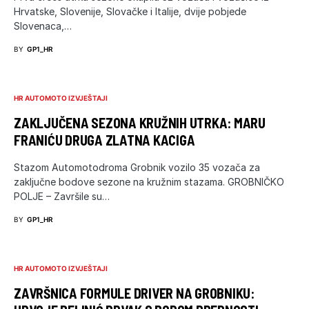
Hrvatske, Slovenije, Slovačke i Italije, dvije pobjede
Slovenaca,…
BY
GP1_HR
HR AUTOMOTO IZVJEŠTAJI
ZAKLJUČENA SEZONA KRUŽNIH UTRKA: MARU
FRANIĆU DRUGA ZLATNA KACIGA
Stazom Automotodroma Grobnik vozilo 35 vozača za
zaključne bodove sezone na kružnim stazama. GROBNIČKO
POLJE – Završile su…
BY
GP1_HR
HR AUTOMOTO IZVJEŠTAJI
ZAVRŠNICA FORMULE DRIVER NA GROBNIKU: