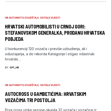
HR AUTOMOTO IZVJEŠTAJI
OSTALE VIJESTI
HRVATSKI AUTOMOBILISTI U CRNOJ GORI:
STEFANOVSKOM GENERALKA, PRODANU HRVATSKA
POBJEDA
U konkurenciji 120 vozača i previše uzbuđenja, ali i
odustajanja, a do rekorda Kategorije I stigao višestruki
hrvatski…
BY
GP1_HR
HR AUTOMOTO IZVJEŠTAJI
OSTALE VIJESTI
AUTOCROSS U GAMBETIĆIMA: HRVATSKIM
VOZAČIMA TRI POSTOLJA
Prva cross utrka sezone okupila 32 vozača i vozačice iz