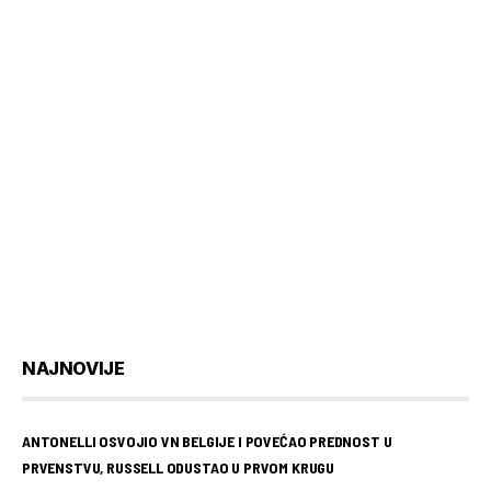
NAJNOVIJE
ANTONELLI OSVOJIO VN BELGIJE I POVEĆAO PREDNOST U
PRVENSTVU, RUSSELL ODUSTAO U PRVOM KRUGU