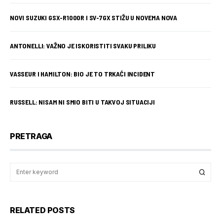
NOVI SUZUKI GSX-R1000R I SV-7GX STIŽU U NOVEMA NOVA
ANTONELLI: VAŽNO JE ISKORISTITI SVAKU PRILIKU
VASSEUR I HAMILTON: BIO JE TO TRKAĆI INCIDENT
RUSSELL: NISAM NI SMIO BITI U TAKVOJ SITUACIJI
PRETRAGA
RELATED POSTS