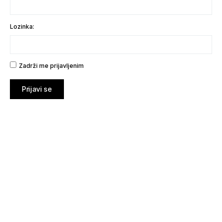
Lozinka:
Zadrži me prijavljenim
Prijavi se