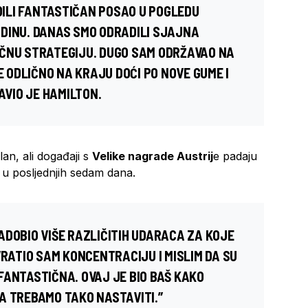
ILI FANTASTIČAN POSAO U POGLEDU
DINU. DANAS SMO ODRADILI SJAJNA
IČNU STRATEGIJU. DUGO SAM ODRŽAVAO NA
E ODLIČNO NA KRAJU DOĆI PO NOVE GUME I
AVIO JE HAMILTON.
an, ali događaji s
Velike nagrade Austrij
e padaju
 u posljednjih sedam dana.
ADOBIO VIŠE RAZLIČITIH UDARACA ZA KOJE
VRATIO SAM KONCENTRACIJU I MISLIM DA SU
FANTASTIČNA. OVAJ JE BIO BAŠ KAKO
A TREBAMO TAKO NASTAVITI.”