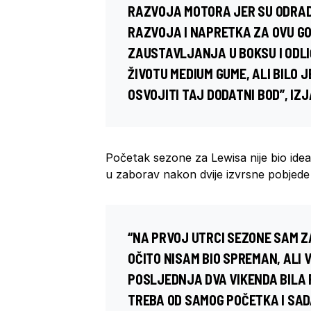
RAZVOJA MOTORA JER SU ODRAD
RAZVOJA I NAPRETKA ZA OVU GO
ZAUSTAVLJANJA U BOKSU I ODL
ŽIVOTU MEDIUM GUME, ALI BILO J
OSVOJITI TAJ DODATNI BOD”, IZJ
Početak sezone za Lewisa nije bio ideal
u zaborav nakon dvije izvrsne pobjede
“NA PRVOJ UTRCI SEZONE SAM Z
OČITO NISAM BIO SPREMAN, ALI 
POSLJEDNJA DVA VIKENDA BILA 
TREBA OD SAMOG POČETKA I SAD