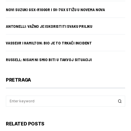
NOVI SUZUKI GSX-R1000R I SV-7GX STIŽU U NOVEMA NOVA
ANTONELLI: VAŽNO JE ISKORISTITI SVAKU PRILIKU
VASSEUR I HAMILTON: BIO JE TO TRKAĆI INCIDENT
RUSSELL: NISAM NI SMIO BITI U TAKVOJ SITUACIJI
PRETRAGA
RELATED POSTS