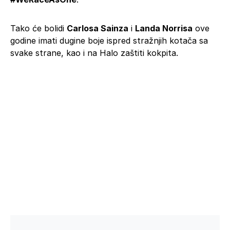
Tako će bolidi
Carlosa Sainza
i
Landa Norrisa
ove
godine imati dugine boje ispred stražnjih kotača sa
svake strane, kao i na Halo zaštiti kokpita.