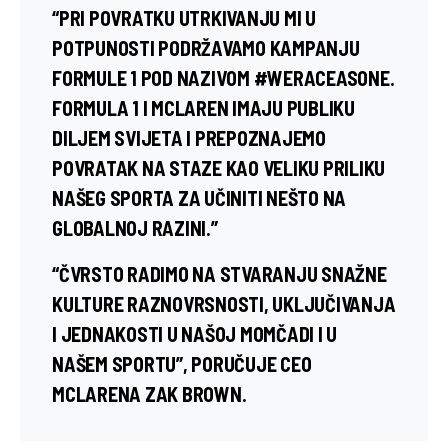
“PRI POVRATKU UTRKIVANJU MI U
POTPUNOSTI PODRŽAVAMO KAMPANJU
FORMULE 1 POD NAZIVOM #WERACEASONE.
FORMULA 1 I MCLAREN IMAJU PUBLIKU
DILJEM SVIJETA I PREPOZNAJEMO
POVRATAK NA STAZE KAO VELIKU PRILIKU
NAŠEG SPORTA ZA UČINITI NEŠTO NA
GLOBALNOJ RAZINI.”
“ČVRSTO RADIMO NA STVARANJU SNAŽNE
KULTURE RAZNOVRSNOSTI, UKLJUČIVANJA
I JEDNAKOSTI U NAŠOJ MOMČADI I U
NAŠEM SPORTU”, PORUČUJE CEO
MCLARENA ZAK BROWN.