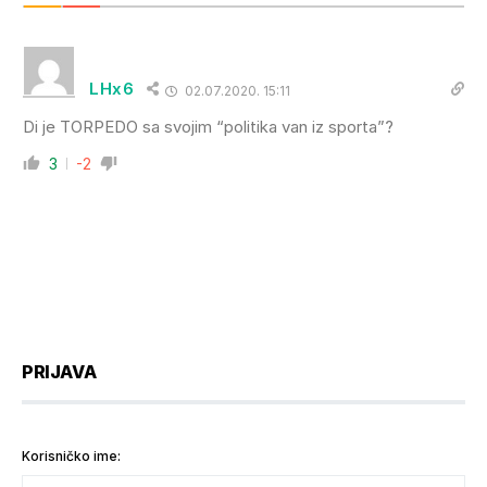
LHx6
02.07.2020. 15:11
Di je TORPEDO sa svojim “politika van iz sporta”?
3
-2
PRIJAVA
Korisničko ime: