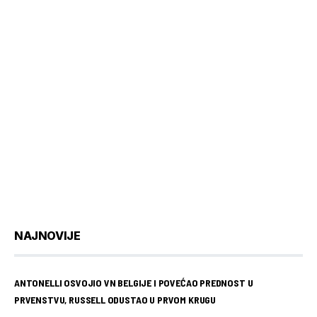
NAJNOVIJE
ANTONELLI OSVOJIO VN BELGIJE I POVEĆAO PREDNOST U
PRVENSTVU, RUSSELL ODUSTAO U PRVOM KRUGU