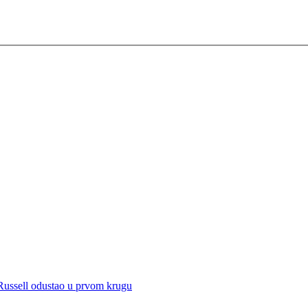
 Russell odustao u prvom krugu