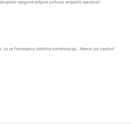
 iskopirao njegove prljave poteze umjesto vjestine!
..to je Ferrarijeva dobitna kombinacija.. Idemo po naslov!