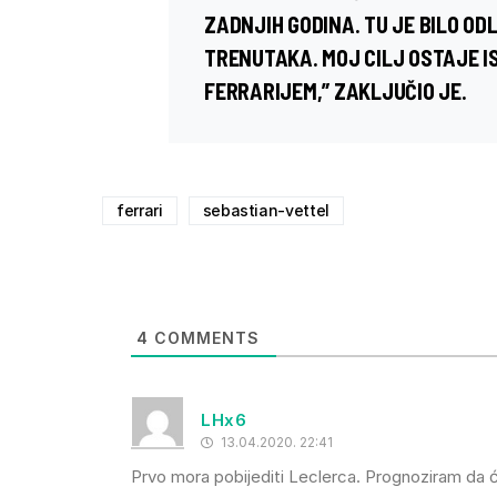
ZADNJIH GODINA. TU JE BILO ODLI
TRENUTAKA. MOJ CILJ OSTAJE IST
FERRARIJEM,” ZAKLJUČIO JE.
ferrari
sebastian-vettel
4
COMMENTS
LHx6
13.04.2020. 22:41
Prvo mora pobijediti Leclerca. Prognoziram da 