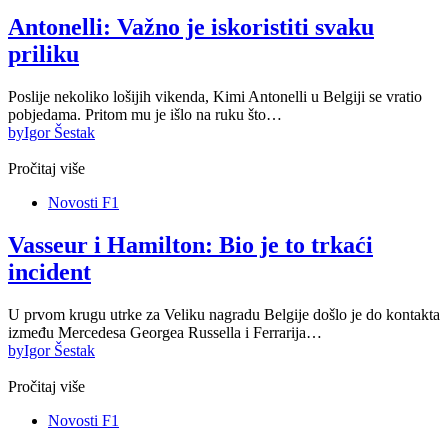
Antonelli: Važno je iskoristiti svaku
priliku
Poslije nekoliko lošijih vikenda, Kimi Antonelli u Belgiji se vratio
pobjedama. Pritom mu je išlo na ruku što…
by
Igor Šestak
Pročitaj više
Novosti F1
Vasseur i Hamilton: Bio je to trkaći
incident
U prvom krugu utrke za Veliku nagradu Belgije došlo je do kontakta
između Mercedesa Georgea Russella i Ferrarija…
by
Igor Šestak
Pročitaj više
Novosti F1