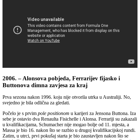
2006. – Alonsova pobjeda, Ferrarijev fijasko i
Buttonova dimna zavjesa za kraj
Prva sezona nakon 1996. koju nije otvorila utrka u Australiji. No,
svejedno je bila odlična za gledati.
Počelo je s prvim
pole positionom
u karijeri za Jensona Buttona. Iza
sebe je ostavio dva Renaulta Fisichelle i Alonsa. Ferrariji su zakazali
u kvalifikacijama, Schumacher nije mogao bolje od 11. mjesta, a
Massa je bio 16. nakon što se razbio u drugoj kvalifikacijskoj rundi.
Zatim, u utrci, prvi pokušaj starta je bio zaustavljen nakon što se