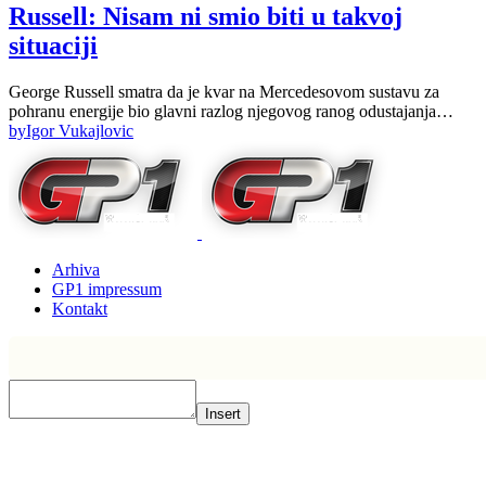
Russell: Nisam ni smio biti u takvoj
situaciji
George Russell smatra da je kvar na Mercedesovom sustavu za
pohranu energije bio glavni razlog njegovog ranog odustajanja…
by
Igor Vukajlovic
Arhiva
GP1 impressum
Kontakt
Insert