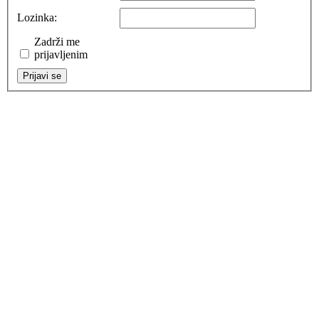
Lozinka:
Zadrži me
prijavljenim
Prijavi se