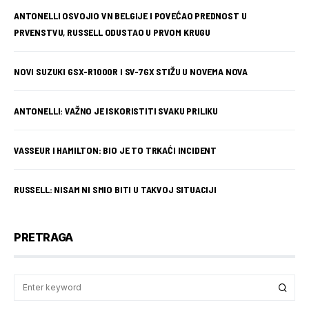
ANTONELLI OSVOJIO VN BELGIJE I POVEĆAO PREDNOST U
PRVENSTVU, RUSSELL ODUSTAO U PRVOM KRUGU
NOVI SUZUKI GSX-R1000R I SV-7GX STIŽU U NOVEMA NOVA
ANTONELLI: VAŽNO JE ISKORISTITI SVAKU PRILIKU
VASSEUR I HAMILTON: BIO JE TO TRKAĆI INCIDENT
RUSSELL: NISAM NI SMIO BITI U TAKVOJ SITUACIJI
PRETRAGA