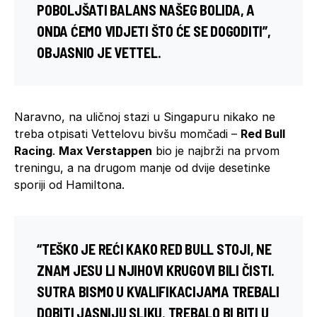
POBOLJŠATI BALANS NAŠEG BOLIDA, A
ONDA ĆEMO VIDJETI ŠTO ĆE SE DOGODITI”,
OBJASNIO JE VETTEL.
Naravno, na uličnoj stazi u Singapuru nikako ne
treba otpisati Vettelovu bivšu momčadi –
Red Bull
Racing
.
Max Verstappen
bio je najbrži na prvom
treningu, a na drugom manje od dvije desetinke
sporiji od Hamiltona.
“TEŠKO JE REĆI KAKO RED BULL STOJI, NE
ZNAM JESU LI NJIHOVI KRUGOVI BILI ČISTI.
SUTRA BISMO U KVALIFIKACIJAMA TREBALI
DOBITI JASNIJU SLIKU. TREBALO BI BITI U