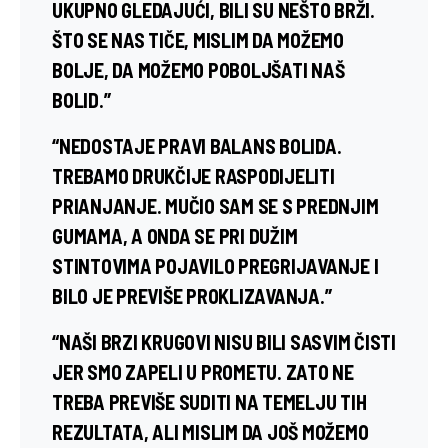
UKUPNO GLEDAJUĆI, BILI SU NEŠTO BRŽI.
ŠTO SE NAS TIČE, MISLIM DA MOŽEMO
BOLJE, DA MOŽEMO POBOLJŠATI NAŠ
BOLID.”
“NEDOSTAJE PRAVI BALANS BOLIDA.
TREBAMO DRUKČIJE RASPODIJELITI
PRIANJANJE. MUČIO SAM SE S PREDNJIM
GUMAMA, A ONDA SE PRI DUŽIM
STINTOVIMA POJAVILO PREGRIJAVANJE I
BILO JE PREVIŠE PROKLIZAVANJA.”
“NAŠI BRZI KRUGOVI NISU BILI SASVIM ČISTI
JER SMO ZAPELI U PROMETU. ZATO NE
TREBA PREVIŠE SUDITI NA TEMELJU TIH
REZULTATA, ALI MISLIM DA JOŠ MOŽEMO