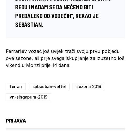
REDU I NADAM SE DA NEĆEMO BITI
PREDALEKO OD VODEĆIH”, REKAO JE
SEBASTIAN.
Ferrarijev vozač još uvijek traži svoju prvu pobjedu
ove sezone, ali prije svega iskupljenje za izuzetno loš
vikend u Monzi prije 14 dana.
ferrari
sebastian-vettel
sezona 2019
vn-singapura-2019
PRIJAVA