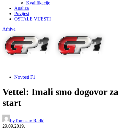
Kvalifikacije
Analiza
Povijest
OSTALE VIJESTI
Arhiva
Novosti F1
Vettel: Imali smo dogovor za
start
by
Tomislav Radić
29.09.2019.