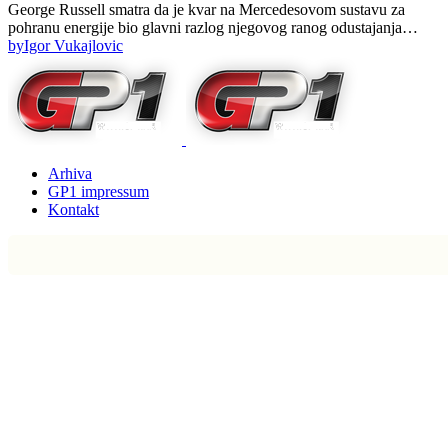
George Russell smatra da je kvar na Mercedesovom sustavu za
pohranu energije bio glavni razlog njegovog ranog odustajanja…
by
Igor Vukajlovic
Arhiva
GP1 impressum
Kontakt