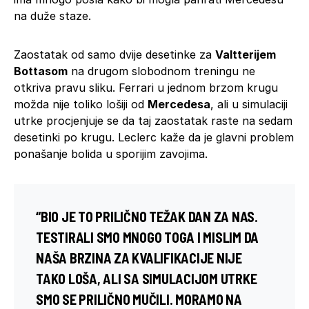
na duže staze.
Zaostatak od samo dvije desetinke za
Valtterijem
Bottasom
na drugom slobodnom treningu ne
otkriva pravu sliku. Ferrari u jednom brzom krugu
možda nije toliko lošiji od
Mercedesa
, ali u simulaciji
utrke procjenjuje se da taj zaostatak raste na sedam
desetinki po krugu. Leclerc kaže da je glavni problem
ponašanje bolida u sporijim zavojima.
“BIO JE TO PRILIČNO TEŽAK DAN ZA NAS.
TESTIRALI SMO MNOGO TOGA I MISLIM DA
NAŠA BRZINA ZA KVALIFIKACIJE NIJE
TAKO LOŠA, ALI SA SIMULACIJOM UTRKE
SMO SE PRILIČNO MUČILI. MORAMO NA