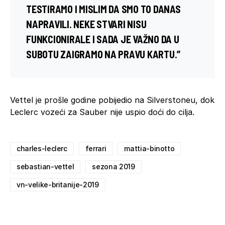
TESTIRAMO I MISLIM DA SMO TO DANAS
NAPRAVILI. NEKE STVARI NISU
FUNKCIONIRALE I SADA JE VAŽNO DA U
SUBOTU ZAIGRAMO NA PRAVU KARTU.”
Vettel je prošle godine pobijedio na Silverstoneu, dok
Leclerc vozeći za Sauber nije uspio doći do cilja.
charles-leclerc
ferrari
mattia-binotto
sebastian-vettel
sezona 2019
vn-velike-britanije-2019