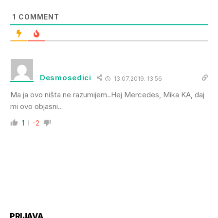
1
COMMENT
Desmosedici
13.07.2019. 13:56
Ma ja ovo ništa ne razumijem..Hej Mercedes, Mika KA, daj
mi ovo objasni..
1
-2
PRIJAVA