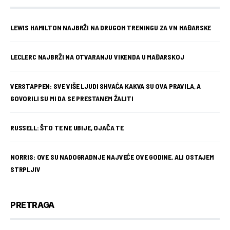
LEWIS HAMILTON NAJBRŽI NA DRUGOM TRENINGU ZA VN MAĐARSKE
LECLERC NAJBRŽI NA OTVARANJU VIKENDA U MAĐARSKOJ
VERSTAPPEN: SVE VIŠE LJUDI SHVAĆA KAKVA SU OVA PRAVILA, A
GOVORILI SU MI DA SE PRESTANEM ŽALITI
RUSSELL: ŠTO TE NE UBIJE, OJAČA TE
NORRIS: OVE SU NADOGRADNJE NAJVEĆE OVE GODINE, ALI OSTAJEM
STRPLJIV
PRETRAGA