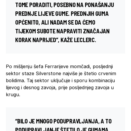
TOME PORADITI, POSEBNO NA PONAŠANJU
PREDNJE LIJEVE GUME. PREDNJIH GUMA
OPĆENITO, ALI NADAM SE DA ĆEMO
TIJEKOM SUBOTE NAPRAVITI ZNAČAJAN
KORAK NAPRIJED”, KAŽE LECLERC.
Po mišljenju šefa Ferrarijeve momčadi, posljednji
sektor staze Silverstone najviše je štetio crvenim
bolidima. Taj sektor uključuje i sporu kombinaciju
lijevog i desnog zavoja, prije posljednjeg zavoja u
krugu.
“BILO JE MNOGO PODUPRAVLJANJA, A TO
PODUPRAVLJANJE ŠTETILO JE GUMAMA