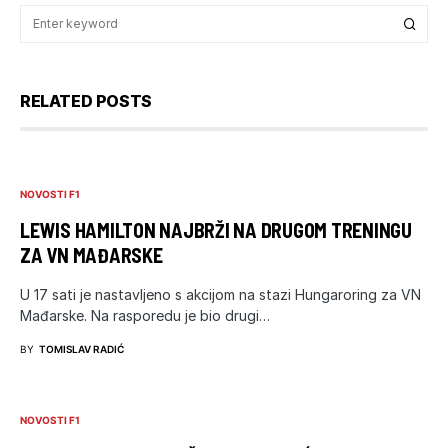
RELATED POSTS
NOVOSTI F1
LEWIS HAMILTON NAJBRŽI NA DRUGOM TRENINGU
ZA VN MAĐARSKE
U 17 sati je nastavljeno s akcijom na stazi Hungaroring za VN
Mađarske. Na rasporedu je bio drugi…
BY
TOMISLAV RADIĆ
NOVOSTI F1