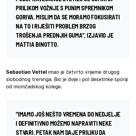
PRILIKOM VOŽNJE S PUNIM SPREMNIKOM
GORIVA. MISLIM DA SE MORAMO FOKUSIRATI
NA TO I RIJEŠITI PROBLEM BRZOG
TROŠENJA PREDNJIH GUMA”, IZJAVIO JE
MATTIA BINOTTO.
Sebastian Vettel
imao je četvrto vrijeme drugog
slobodnog treninga. Bio je dvije i pol desetinke sporiji
od momčadskog kolege.
“IMAMO JOŠ NEŠTO VREMENA DO NEDJELJE
I DEFINITIVNO MOŽEMO NAPRAVITI NEKE
STVARI. PETAK NAM DAJE PRILIKU DA