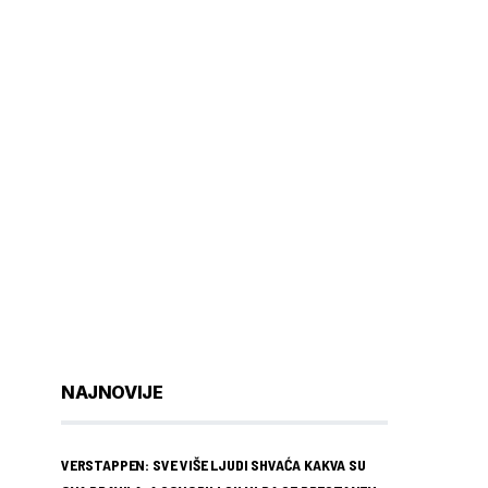
NAJNOVIJE
VERSTAPPEN: SVE VIŠE LJUDI SHVAĆA KAKVA SU