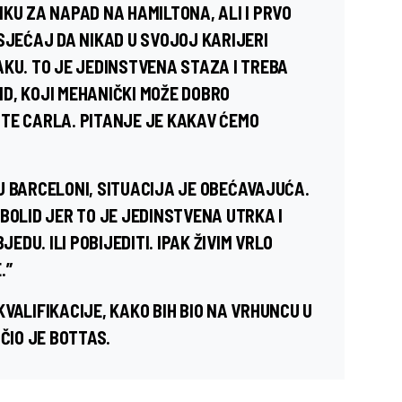
KU ZA NAPAD NA HAMILTONA, ALI I PRVO
SJEĆAJ DA NIKAD U SVOJOJ KARIJERI
AKU. TO JE JEDINSTVENA STAZA I TREBA
D, KOJI MEHANIČKI MOŽE DOBRO
TE CARLA. PITANJE JE KAKAV ĆEMO
U BARCELONI, SITUACIJA JE OBEĆAVAJUĆA.
BOLID JER TO JE JEDINSTVENA UTRKA I
JEDU. ILI POBIJEDITI. IPAK ŽIVIM VRLO
.”
VALIFIKACIJE, KAKO BIH BIO NA VRHUNCU U
ČIO JE BOTTAS.