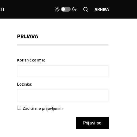
TI
ARHIVA
PRIJAVA
Korisničko ime:
Lozinka:
Zadrži me prijavljenim
Prijavi se